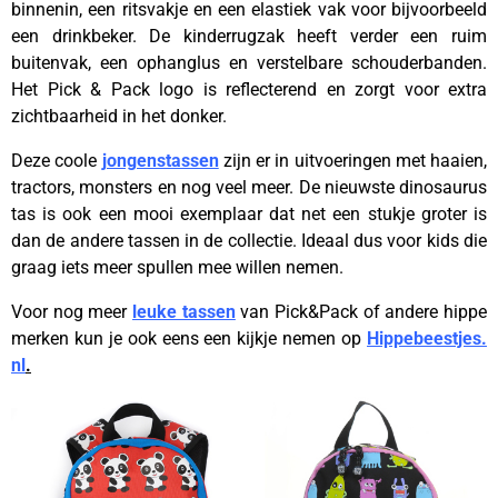
binnenin, een ritsvakje en een elastiek vak voor bijvoorbeeld
een drinkbeker. De kinderrugzak heeft verder een ruim
buitenvak, een ophanglus en verstelbare schouderbanden.
Het Pick & Pack logo is reflecterend en zorgt voor extra
zichtbaarheid in het donker.
Deze coole
jongenstassen
zijn er in uitvoeringen met haaien,
tractors, monsters en nog veel meer. De nieuwste dinosaurus
tas is ook een mooi exemplaar dat net een stukje groter is
dan de andere tassen in de collectie. Ideaal dus voor kids die
graag iets meer spullen mee willen nemen.
Voor nog meer
leuke tassen
van Pick&Pack of andere hippe
merken kun je ook eens een kijkje nemen op
Hippebeestjes.
nl
.