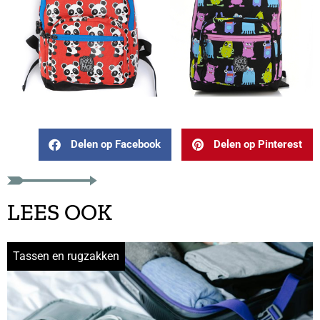
Delen op Facebook
Delen op Pinterest
LEES OOK
Tassen en rugzakken