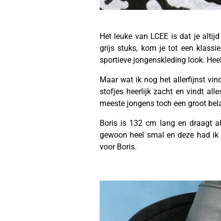
Het leuke van LCEE is dat je altij
grijs stuks, kom je tot een klassi
sportieve jongenskleding look. Hee
Maar wat ik nog het allerfijnst vin
stofjes heerlijk zacht en vindt all
meeste jongens toch een groot bel
Boris is 132 cm lang en draagt al
gewoon heel smal en deze had ik 
voor Boris.