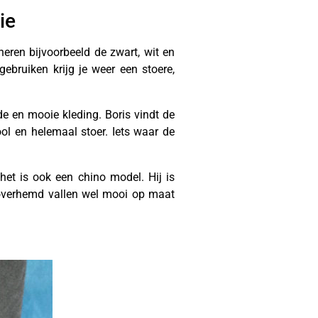
ie
neren bijvoorbeeld de zwart, wit en
gebruiken krijg je weer een stoere,
de en mooie kleding. Boris vindt de
cool en helemaal stoer. Iets waar de
het is ook een chino model. Hij is
 overhemd vallen wel mooi op maat