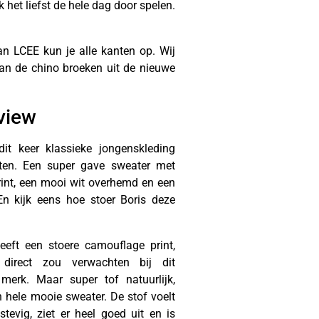
 het liefst de hele dag door spelen.
an LCEE kun je alle kanten op. Wij
van de chino broeken uit de nieuwe
view
it keer klassieke jongenskleding
ten. Een super gave sweater met
int, een mooi wit overhemd en een
 En kijk eens hoe stoer Boris deze
eft een stoere camouflage print,
direct zou verwachten bij dit
 merk. Maar super tof natuurlijk,
n hele mooie sweater. De stof voelt
stevig, ziet er heel goed uit en is