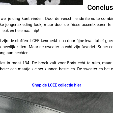
Conclus
d wel je ding kunt vinden. Door de verschillende items te combi
eke jongenskleding look, maar door de frisse accentkleuren te 
l leuk en helemaal hip!
d zijn de stoffen.
LCEE
kenmerkt zich door fijne kwalitatief goe
es heerlijk zitten. Maar de sweater is echt zijn favoriet. Super 
ang aan hechten.
les in maat 134. De broek valt voor Boris echt te ruim, maar 
beter een maatje kleiner kunnen bestellen. De sweater en het
Shop de LCEE collectie hier