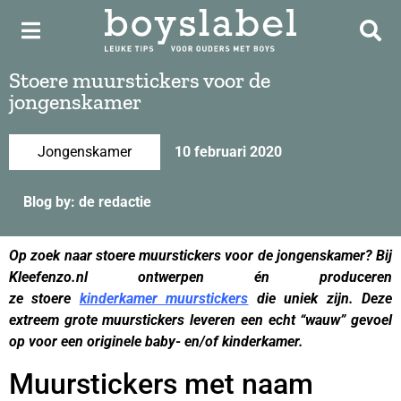
Stoere muurstickers voor de
jongenskamer
Jongenskamer
10 februari 2020
Blog by: de redactie
Op zoek naar stoere muurstickers voor de jongenskamer? Bij
Kleefenzo.nl ontwerpen én produceren
ze stoere
kinderkamer muurstickers
die uniek zijn. Deze
extreem grote muurstickers leveren een echt “wauw” gevoel
op voor een originele baby- en/of kinderkamer.
Muurstickers met naam