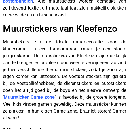
posterpanelen
. Alle muurstickers worden gemaakt van
zelfklevend textiel, dit materiaal laat zich makkelijk plakken
en verwijderen en is scheurvast.
Muurstickers van Kleefenzo
Muurstickers zijn de ideale muurdecoratie voor de
kinderkamer. In een handomdraai maak je een stoere
jongenskamer. De muurstickers van Kleefenzo zijn makkelijk
aan te brengen en probleemloos weer te verwijderen. Zo vind
je hier verschillende thema muurstickers, zodat je zoon zijn
eigen kamer kan uitzoeken. De voetbal stickers zijn geliefd
bij de voetballiefhebbers, de dierenstickers en autostickers
doen het altijd goed bij de boys en het nieuwe ontwerp de
‘
Muursticker Game zone
‘ is favoriet bij de grotere jongens.
Veel kids vinden gamen geweldig. Deze muursticker kunnen
ze plakken in hun eigen Game zone. En…niet storen! Gamer
at work!