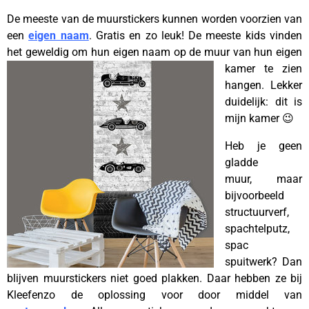
De meeste van de muurstickers kunnen worden voorzien van
een
eigen naam
. Gratis en zo leuk! De meeste kids vinden
het geweldig om hun eigen naam op de
muur van hun eigen
kamer te zien
hangen. Lekker
duidelijk: dit is
mijn kamer 😉
Heb je geen
gladde
muur, maar
bijvoorbeeld
structuurverf,
spachtelputz,
spac
spuitwerk? Dan
blijven muurstickers niet goed plakken. Daar hebben ze bij
Kleefenzo de oplossing voor door middel van