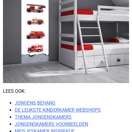
LEES OOK:
JONGENS BEHANG
DE LEUKSTE KINDERKAMER WEBSHOPS
THEMA JONGENSKAMERS
JONGENSKAMERS VOORBEELDEN
MEISJESKAMER INSPIRATIE