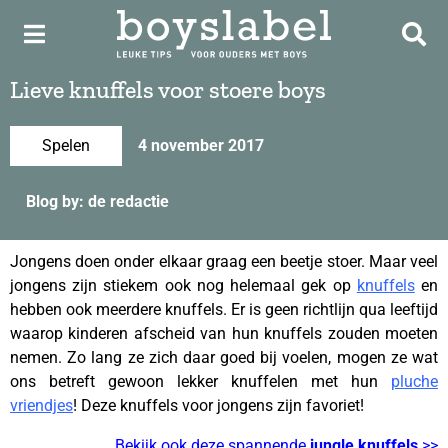
Lieve knuffels voor stoere boys
Spelen
4 november 2017
Blog by: de redactie
Jongens doen onder elkaar graag een beetje stoer. Maar veel
jongens zijn stiekem ook nog helemaal gek op
knuffels
en
hebben ook meerdere knuffels. Er is geen richtlijn qua leeftijd
waarop kinderen afscheid van hun knuffels zouden moeten
nemen. Zo lang ze zich daar goed bij voelen, mogen ze wat
ons betreft gewoon lekker knuffelen met hun
pluche
vriendjes
! Deze knuffels voor jongens zijn favoriet!
Bekijk ook deze spannende
jungle knuffels
>>