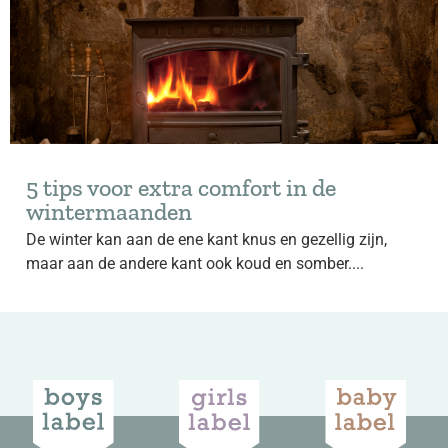
5 tips voor extra comfort in de
wintermaanden
De winter kan aan de ene kant knus en gezellig zijn,
maar aan de andere kant ook koud en somber....