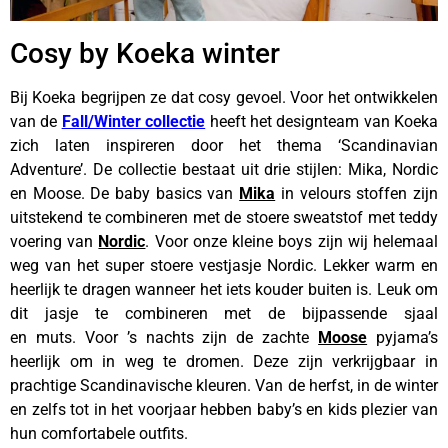
Cosy by Koeka winter
Bij Koeka begrijpen ze dat cosy gevoel. Voor het ontwikkelen
van de
Fall/Winter collectie
heeft het designteam van Koeka
zich laten inspireren door het thema ‘Scandinavian
Adventure’. De collectie bestaat uit drie stijlen: Mika, Nordic
en Moose. De baby basics van
Mika
in velours stoffen zijn
uitstekend te combineren met de stoere sweatstof met teddy
voering van
Nordic
. Voor onze kleine boys zijn wij helemaal
weg van het super stoere vestjasje Nordic. Lekker warm en
heerlijk te dragen wanneer het iets kouder buiten is. Leuk om
dit jasje te combineren met de bijpassende sjaal
en muts. Voor ’s nachts zijn de zachte
Moose
pyjama’s
heerlijk om in weg te dromen. Deze zijn verkrijgbaar in
prachtige Scandinavische kleuren. Van de herfst, in de winter
en zelfs tot in het voorjaar hebben baby’s en kids plezier van
hun comfortabele outfits.