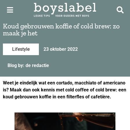
Koud gebrouwen koffie of cold brew: zo
maak je het
Lifestyle
23 oktober 2022
Blog by: de redactie
Weet je eindelijk wat een cortado, macchiato of americano
is? Maak dan ook kennis met cold coffee of cold brew: een
koud gebrouwen koffie in een filterfles of cafetière.