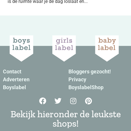
is de ruimte waar je de dag loslaat en...
Contact
Bloggers gezocht!
Adverteren
Privacy
Boyslabel
BoyslabelShop
Bekijk hieronder de leukste
shops!