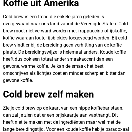
Koffie uit Amerika
Cold brew is een trend die enkele jaren geleden is
overgewaaid naar ons land vanuit de Verenigde Staten. Cold
brew moet niet verward worden met frappuccino of ijskoffie,
koffie waaraan louter ijsblokjes toegevoegd worden. Bij cold
brew vindt er bij de bereiding geen verhitting van de koffie
plaats. De bereidingswijze is helemaal anders. Koude koffie
heeft dus ook een totaal ander smaakaccent dan een
gewone, warme koffie. Je kan de smaak het best
omschrijven als lichtjes zoet en minder scherp en bitter dan
gewone koffie.
Cold brew zelf maken
Zie je cold brew op de kaart van een hippe koffiebar staan,
dan zal je zien dat er een prijskaartje aan vasthangt. Dit
heeft niet te maken met de ingrediënten maar wel met de
lange bereidingstijd. Voor een koude koffie heb je paradoxaal