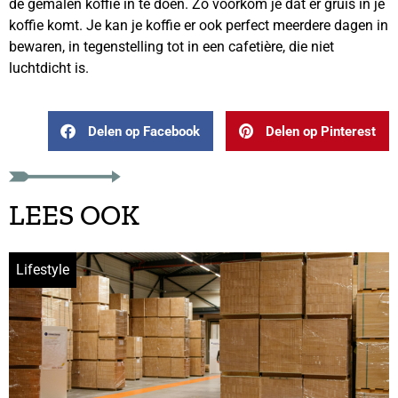
de gemalen koffie in te doen. Zo voorkom je dat er gruis in je
koffie komt. Je kan je koffie er ook perfect meerdere dagen in
bewaren, in tegenstelling tot in een cafetière, die niet
luchtdicht is.
Delen op Facebook
Delen op Pinterest
LEES OOK
Lifestyle