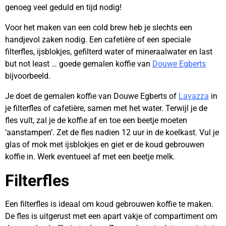
genoeg veel geduld en tijd nodig!
Voor het maken van een cold brew heb je slechts een
handjevol zaken nodig. Een cafetière of een speciale
filterfles, ijsblokjes, gefilterd water of mineraalwater en last
but not least … goede gemalen koffie van
Douwe Egberts
bijvoorbeeld.
Je doet de gemalen koffie van Douwe Egberts of
Lavazza
in
je filterfles of cafetière, samen met het water. Terwijl je de
fles vult, zal je de koffie af en toe een beetje moeten
‘aanstampen’. Zet de fles nadien 12 uur in de koelkast. Vul je
glas of mok met ijsblokjes en giet er de koud gebrouwen
koffie in. Werk eventueel af met een beetje melk.
Filterfles
Een filterfles is ideaal om koud gebrouwen koffie te maken.
De fles is uitgerust met een apart vakje of compartiment om