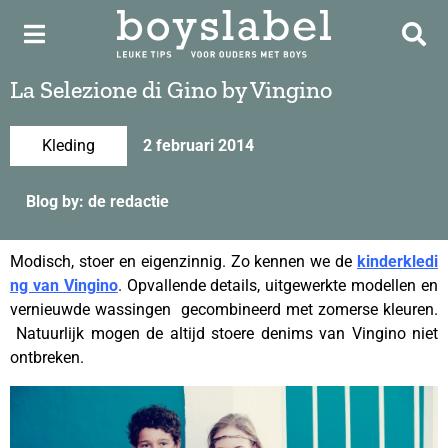
La Selezione di Gino by Vingino
Kleding
2 februari 2014
Blog by: de redactie
Modisch, stoer en eigenzinnig. Zo kennen we de
kinderkledi
ng van Vingino
. Opvallende details, uitgewerkte modellen en
vernieuwde wassingen gecombineerd met zomerse kleuren.
Natuurlijk mogen de altijd stoere denims van Vingino niet
ontbreken.