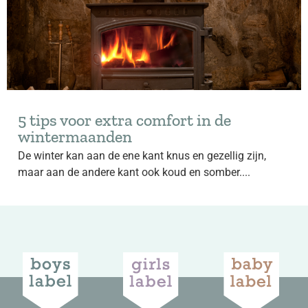
5 tips voor extra comfort in de
wintermaanden
De winter kan aan de ene kant knus en gezellig zijn,
maar aan de andere kant ook koud en somber....