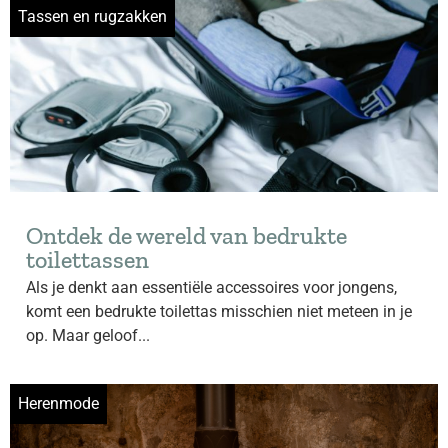
Tassen en rugzakken
Ontdek de wereld van bedrukte
toilettassen
Als je denkt aan essentiële accessoires voor jongens,
komt een bedrukte toilettas misschien niet meteen in je
op. Maar geloof...
Herenmode