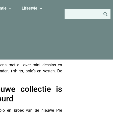
ntie
Lifestyle
gens met all over mini dessins en
den, t-shirts, polo’s en vesten. De
uwe collectie is
eurd
olo en broek van de nieuwe Pre