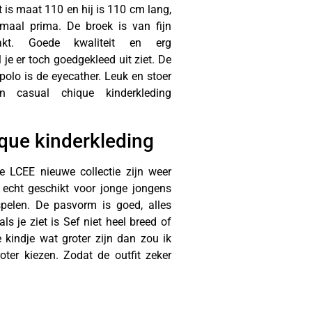
it is maat 110 en hij is 110 cm lang,
emaal prima. De broek is van fijn
akt. Goede kwaliteit en erg
l je er toch goedgekleed uit ziet. De
polo is de eyecather. Leuk en stoer
en casual chique kinderkleding
que kinderkleding
 LCEE nieuwe collectie zijn weer
h echt geschikt voor jonge jongens
 spelen. De pasvorm is goed, alles
ls je ziet is Sef niet heel breed of
e kindje wat groter zijn dan zou ik
oter kiezen. Zodat de outfit zeker