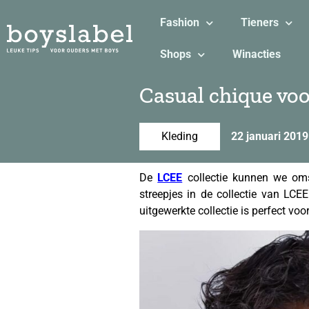
Fashion
Tieners
Shops
Winacties
Casual chique vo
Kleding
22 januari 2019
De
LCEE
collectie kunnen we omsc
streepjes in de collectie van LCEE
uitgewerkte collectie is perfect vo