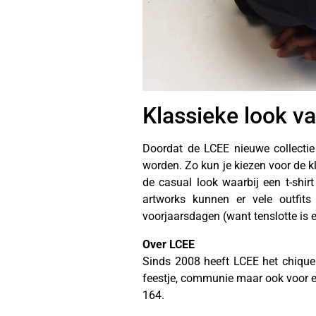
Klassieke look v
Doordat de LCEE nieuwe collectie
worden. Zo kun je kiezen voor de k
de casual look waarbij een t-shir
artworks kunnen er vele outfit
voorjaarsdagen (want tenslotte is e
Over LCEE
Sinds 2008 heeft LCEE het chique
feestje, communie maar ook voor ee
164.