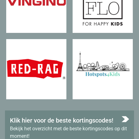
Klik hier voor de beste kortingscodes!
Bekijk het overzicht met de beste kortingscodes op dit
moment!