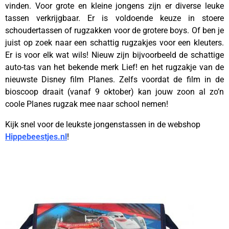
vinden. Voor grote en kleine jongens zijn er diverse leuke
tassen verkrijgbaar. Er is voldoende keuze in stoere
schoudertassen of rugzakken voor de grotere boys. Of ben je
juist op zoek naar een schattig rugzakjes voor een kleuters.
Er is voor elk wat wils! Nieuw zijn bijvoorbeeld de schattige
auto-tas van het bekende merk Lief! en het rugzakje van de
nieuwste Disney film Planes. Zelfs voordat de film in de
bioscoop draait (vanaf 9 oktober) kan jouw zoon al zo’n
coole Planes rugzak mee naar school nemen!
Kijk snel voor de leukste jongenstassen in de webshop
Hippebeestjes.nl
!
——————-