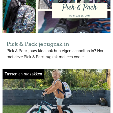
Pick & Pack je rugzak in
Pick & Pack jouw kids ook hun eigen schooltas in? Nou
met deze Pick & Pack rugzak met een coole...
Tassen en rugzakken