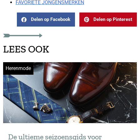
FAVORIETE JONGENSMERKEN
Delen op Facebook
Delen op Pinterest
LEES OOK
Herenmode
De ultieme seizoensgids voor