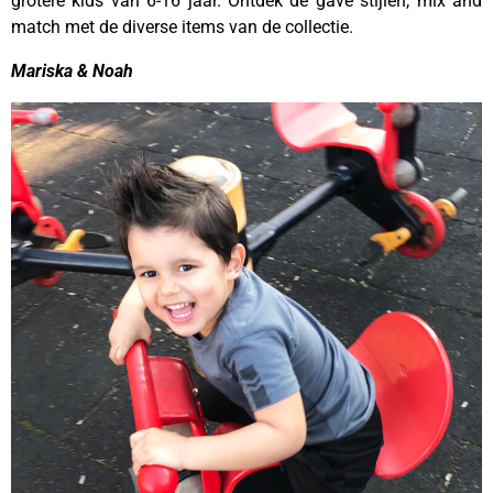
grotere kids van 6-16 jaar. Ontdek de gave stijlen, mix and
match met de diverse items van de collectie.
Mariska & Noah