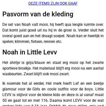
DEZE ITEMS ZIJN OOK GAAF
Pasvorm van de kleding
De set van Noah valt mooi, hij heeft qua lengte ruimte over.
Dat komt juist goed uit nu hij in de groei is. Verder sluit het
overal goed aan en het draagt soepel. Noah kan er heerlijk in
spelen; klimmen, fietsen, rennen etc.
Noah in Little Levv
Het shirtje is grijs/blauw en staat erg mooi op het zwarte
sportieve broekje. Het materiaal blijft erg mooi na een aantal
wasbeurten. Zwart blijft ook mooi zwart.
Ik noemde het al eerder, Het merk heeft Lef en een beetje
glamour voor de Girls en coole outfits voor de boys. Little
LEVV is stijlvol voor de kleine kids en deze is al vanaf maat
50 en gaat tot en met 116. Daarna komt LEVV voor de wat