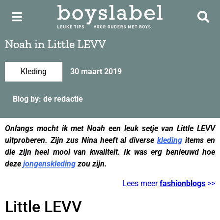
Noah in Little LEVV
Kleding
30 maart 2019
Blog by: de redactie
Onlangs mocht ik met Noah een leuk setje van Little LEVV
uitproberen. Zijn zus Nina heeft al diverse
kleding
items en
die zijn heel mooi van kwaliteit. Ik was erg benieuwd hoe
deze
jongenskleding
zou zijn.
Lees meer
fashionblogs
>>
Little LEVV