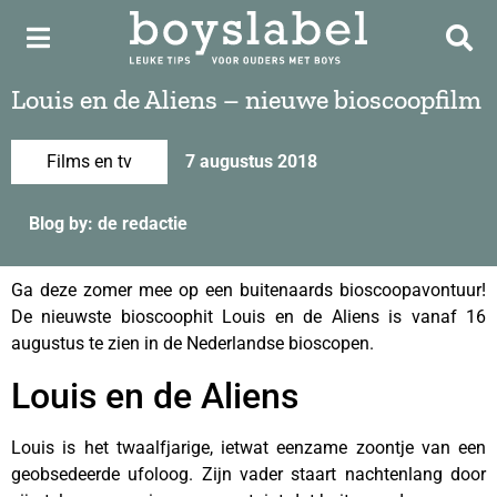
Louis en de Aliens – nieuwe bioscoopfilm
Films en tv
7 augustus 2018
Blog by: de redactie
Ga deze zomer mee op een buitenaards bioscoopavontuur!
De nieuwste bioscoophit Louis en de Aliens is vanaf 16
augustus te zien in de Nederlandse bioscopen.
Louis en de Aliens
Louis is het twaalfjarige, ietwat eenzame zoontje van een
geobsedeerde ufoloog. Zijn vader staart nachtenlang door