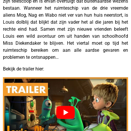
zijn telescoop en is ervan overtuigt dat buitenaardse wezens
bestaan. Wanneer het ruimteschip van de drie vreemde
aliens Mog, Nag en Wabo niet ver van hun huis neerstort, is
Louis dolblij dat blijkt dat zijn vader het al die jaren bij het
rechte eind had. Samen met zijn nieuwe vrienden beleeft
Louis een wild avontuur om uit handen van schoolhoofd
Miss Diekendaker te blijven. Het viertal moet op tijd het
ruimteschip bereiken om aan alle aardse gevaren en
problemen te ontsnappen…
Bekijk de trailer hier: