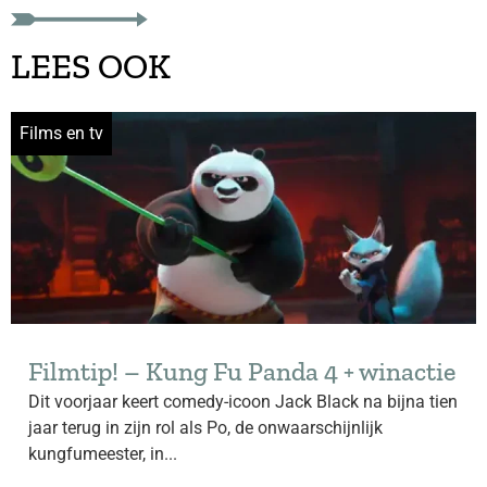
LEES OOK
Films en tv
Filmtip! – Kung Fu Panda 4 + winactie
Dit voorjaar keert comedy-icoon Jack Black na bijna tien
jaar terug in zijn rol als Po, de onwaarschijnlijk
kungfumeester, in...