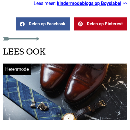
Lees meer:
kindermodeblogs op Boyslabel
>>
Delen op Facebook
Delen op Pinterest
LEES OOK
Herenmode