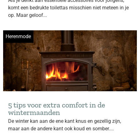
Als je denkt aan essentiële accessoires voor jongens,
komt een bedrukte toilettas misschien niet meteen in je
op. Maar geloof...
Herenmode
5 tips voor extra comfort in de
wintermaanden
De winter kan aan de ene kant knus en gezellig zijn,
maar aan de andere kant ook koud en somber....