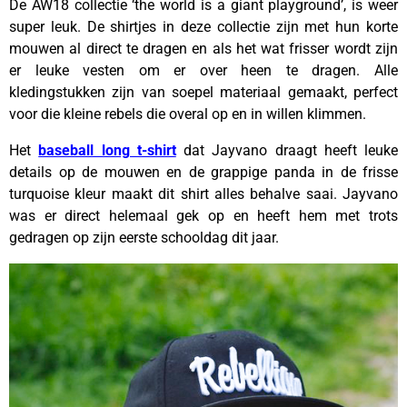
De AW18 collectie ‘the world is a giant playground’, is weer
super leuk. De shirtjes in deze collectie zijn met hun korte
mouwen al direct te dragen en als het wat frisser wordt zijn
er leuke vesten om er over heen te dragen. Alle
kledingstukken zijn van soepel materiaal gemaakt, perfect
voor die kleine rebels die overal op en in willen klimmen.
Het
baseball long t-shirt
dat Jayvano draagt heeft leuke
details op de mouwen en de grappige panda in de frisse
turquoise kleur maakt dit shirt alles behalve saai. Jayvano
was er direct helemaal gek op en heeft hem met trots
gedragen op zijn eerste schooldag dit jaar.