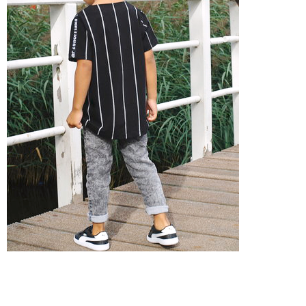
Lucky no7