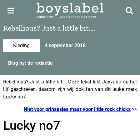
Rebellious? Just a little bit….
Kleding
4 september 2018
Blog by: de redactie
Rebellious? Just a little bit…. Deze tekst lijkt Jayvano op het
lijf geschreven, daarom zijn wij ook fan van dit leuke merk
Lucky no7.
Niet voor prinsesjes maar voor little rock chicks
>>
Lucky no7