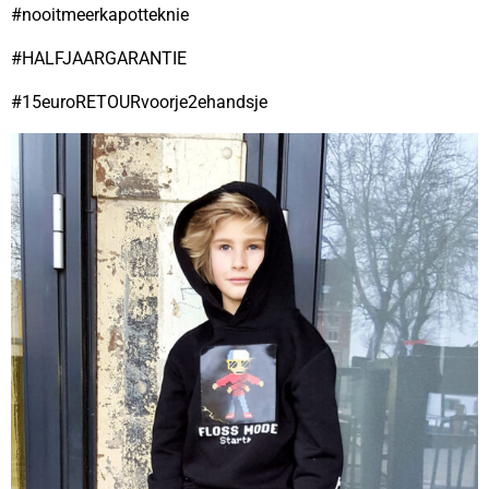
#nooitmeerkapotteknie
#HALFJAARGARANTIE
#15euroRETOURvoorje2ehandsje