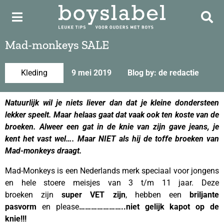
Mad-monkeys SALE
Kleding
9 mei 2019
Blog by: de redactie
Natuurlijk wil je niets liever dan dat je kleine dondersteen
lekker speelt. Maar helaas gaat dat vaak ook ten koste van de
broeken. Alweer een gat in de knie van zijn gave jeans, je
kent het vast wel…. Maar NIET als hij de toffe broeken van
Mad-monkeys draagt.
Mad-Monkeys is een Nederlands merk speciaal voor jongens
en hele stoere meisjes van 3 t/m 11 jaar. Deze
broeken zijn
super VET zijn
, hebben een
briljante
pasvorm
en please
…………………..niet gelijk kapot op de
knie!!!