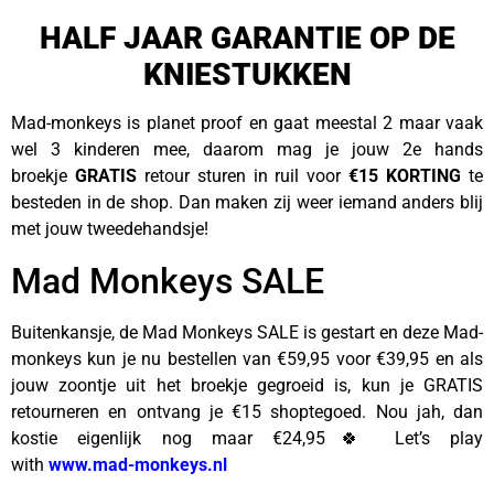
HALF JAAR GARANTIE OP DE
KNIESTUKKEN
Mad-monkeys is planet proof en gaat meestal 2 maar vaak
wel 3 kinderen mee, daarom mag je jouw 2e hands
broekje
GRATIS
retour sturen in ruil voor
€15 KORTING
te
besteden in de shop. Dan maken zij weer iemand anders blij
met jouw tweedehandsje!
Mad Monkeys SALE
Buitenkansje, de Mad Monkeys SALE is gestart en deze Mad-
monkeys kun je nu bestellen van €59,95 voor €39,95 en als
jouw zoontje uit het broekje gegroeid is, kun je GRATIS
retourneren en ontvang je €15 shoptegoed. Nou jah, dan
kostie eigenlijk nog maar €24,95🍀 Let’s play
with
www.mad-monkeys.nl