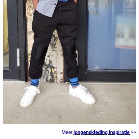
Meer
jongenskleding inspiratie
>>