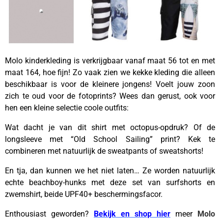
Molo kinderkleding is verkrijgbaar vanaf maat 56 tot en met
maat 164, hoe fijn! Zo vaak zien we kekke kleding die alleen
beschikbaar is voor de kleinere jongens! Voelt jouw zoon
zich te oud voor de fotoprints? Wees dan gerust, ook voor
hen een kleine selectie coole outfits:
Wat dacht je van dit shirt met octopus-opdruk? Of de
longsleeve met “Old School Sailing” print? Kek te
combineren met natuurlijk de sweatpants of sweatshorts!
En tja, dan kunnen we het niet laten… Ze worden natuurlijk
echte beachboy-hunks met deze set van surfshorts en
zwemshirt, beide UPF40+ beschermingsfacor.
Enthousiast geworden?
Bekijk en shop hier
meer
Molo