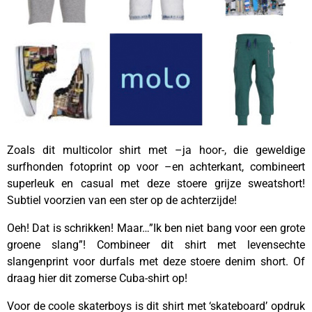
Zoals dit multicolor shirt met –ja hoor-, die geweldige
surfhonden fotoprint op voor –en achterkant, combineert
superleuk en casual met deze stoere grijze sweatshort!
Subtiel voorzien van een ster op de achterzijde!
Oeh! Dat is schrikken! Maar…”Ik ben niet bang voor een grote
groene slang”! Combineer dit shirt met levensechte
slangenprint voor durfals met deze stoere denim short. Of
draag hier dit zomerse Cuba-shirt op!
Voor de coole skaterboys is dit shirt met ‘skateboard’ opdruk