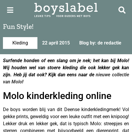
Fun Style!
Kleding
22 april 2015
Blog by: de redactie
Surfende honden of een slang om je nek; het kan bij Molo!
Wij houden wel van stoere kleding die ook lekker gek kan
zijn. Heb jij dat ook? Kijk dan eens naar de
nieuwe collectie
van Molo
!
Molo kinderkleding online
De boys worden blij van dit Deense kinderkledingmerk! Vol
gekke prints, geweldig voor een leuke outfit met een knipoog!
Lekker druk en lekker gek, dat is typisch Molo: streepjes en
sterren combineren met bijvoorbeeld een dierenprint, dat