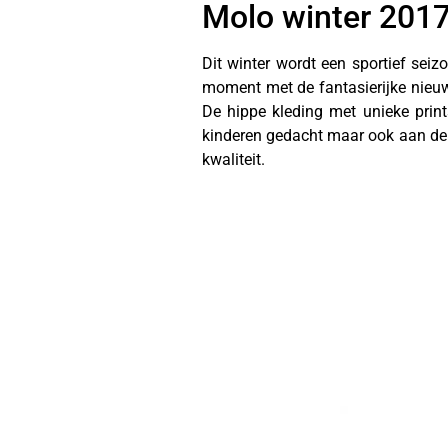
Molo winter 201
Dit winter wordt een sportief seizo
moment met de fantasierijke nieuw
De hippe kleding met unieke prin
kinderen gedacht maar ook aan de 
kwaliteit.