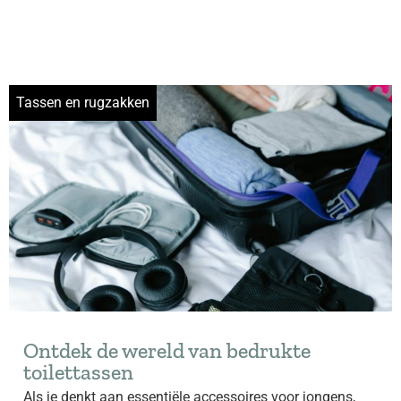
Tassen en rugzakken
Ontdek de wereld van bedrukte
toilettassen
Als je denkt aan essentiële accessoires voor jongens,