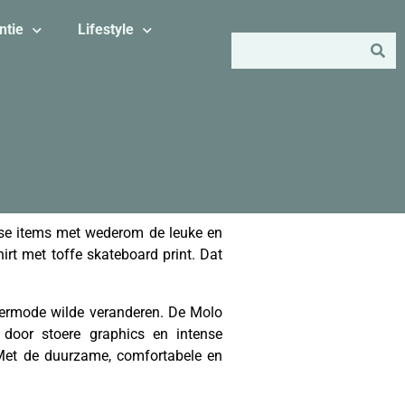
ntie
Lifestyle
rse items met wederom de leuke en
rt met toffe skateboard print. Dat
ermode wilde veranderen. De Molo
p door stoere graphics en intense
 Met de duurzame, comfortabele en