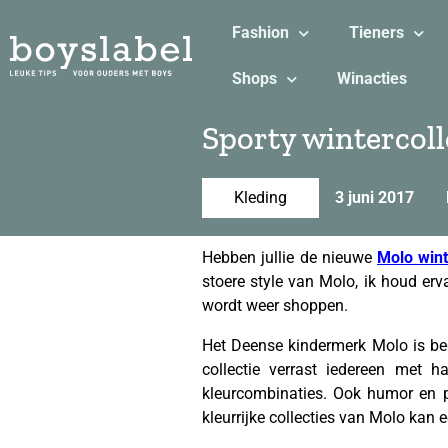
Fashion
Tieners
Shops
Winacties
Sporty wintercoll
Kleding
3 juni 2017
Hebben jullie de nieuwe
Molo wint
stoere style van Molo, ik houd er
wordt weer shoppen.
Het Deense kindermerk Molo is b
collectie verrast iedereen met h
kleurcombinaties. Ook humor en p
kleurrijke collecties van Molo kan e