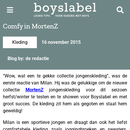
Comfy in MortenZ
Kleding
16 november 2015
Blog by: de redactie
“Wow, wat een te gekke collectie jongenskleding”, was de
eerste reactie van Milan. Hij was de gelukkige om de nieuwe
collectie
MortenZ
jongenskleding voor dit seizoen
herfst/winter te testen en te showen voor Boyslabel en met
groot succes. De kleding zit hem als gegoten en staat hem
geweldig!
Milan is een sportieve jongen en draagt dan ook het liefst
comfortabele kleding zoals joggingbroeken en sweaters.