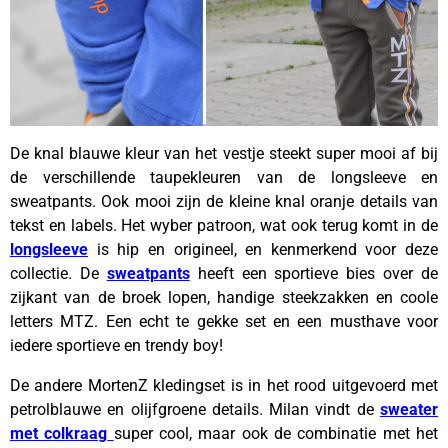
De knal blauwe kleur van het vestje steekt super mooi af bij
de verschillende taupekleuren van de longsleeve en
sweatpants. Ook mooi zijn de kleine knal oranje details van
tekst en labels. Het wyber patroon, wat ook terug komt in de
longsleeve
is hip en origineel, en kenmerkend voor deze
collectie. De
sweatpants
heeft een sportieve bies over de
zijkant van de broek lopen, handige steekzakken en coole
letters MTZ. Een echt te gekke set en een musthave voor
iedere sportieve en trendy boy!
De andere MortenZ kledingset is in het rood uitgevoerd met
petrolblauwe en olijfgroene details. Milan vindt de
sweater
met colkraag
super cool, maar ook de combinatie met het