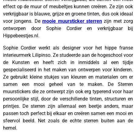
effect op de muur of meubeltjes kunnen creëren. Ze zijn ook
verkrijgbaar is blauwe, grijze en groene tinten, dus ook ideaal
voor jongens. De
mooie muursticker sterren
zijn met zorg
ontworpen door Sophie Cordier en verkrijgbaar bij
Hippebeestjes.nl.
Sophie Cordier werkt als designer voor het hippe franse
interieurmerk Lilipinso. Ze studeerde aan de hogeschool voor
de Kunsten en heeft zich in inmiddels al een tijdje
gespecialiseerd in het maken van ontwerpen voor kinderen.
Ze gebruikt kleine stukjes van kleuren en materialen om er
samen een mooi geheel van te maken. De Sterren
muurstickers die ze ontwerpt zijn ook erg typerend voor haar
persoonlijke stijl, door de verschillende tinten, structuren en
printjes. De sterren zijn allemaal een beetje anders, maar
passen toch perfect bij elkaar en creëren samen een mooi en
sfeervol beeld. Net zoals de echte sterren buiten aan de
hemel.