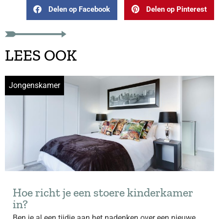
Delen op Facebook
Delen op Pinterest
LEES OOK
Jongenskamer
Hoe richt je een stoere kinderkamer
in?
Ben je al een tijdje aan het nadenken over een nieuwe