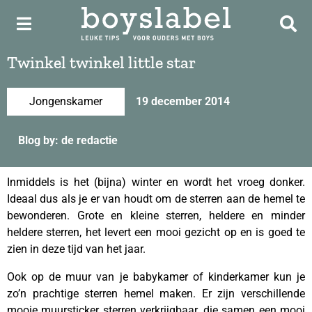
Twinkel twinkel little star
Jongenskamer
19 december 2014
Blog by: de redactie
Inmiddels is het (bijna) winter en wordt het vroeg donker.
Ideaal dus als je er van houdt om de sterren aan de hemel te
bewonderen. Grote en kleine sterren, heldere en minder
heldere sterren, het levert een mooi gezicht op en is goed te
zien in deze tijd van het jaar.
Ook op de muur van je babykamer of kinderkamer kun je
zo’n prachtige sterren hemel maken. Er zijn verschillende
mooie muursticker sterren verkrijgbaar, die samen een mooi