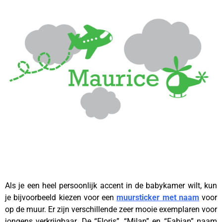
Als je een heel persoonlijk accent in de babykamer wilt, kun
je bijvoorbeeld kiezen voor een
muursticker met naam
voor
op de muur. Er zijn verschillende zeer mooie exemplaren voor
jongens verkrijgbaar. De “Floris”, “Milan” en “Fabian” naam