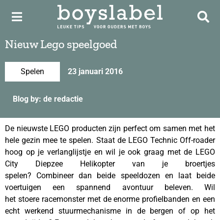
Nieuw Lego speelgoed
Spelen
23 januari 2016
Blog by: de redactie
De nieuwste LEGO producten zijn perfect om samen met het
hele gezin mee te spelen. Staat de LEGO Technic Off-roader
hoog op je verlanglijstje en wil je ook graag met de LEGO
City Diepzee Helikopter van je broertjes
spelen? Combineer dan beide speeldozen en laat beide
voertuigen een spannend avontuur beleven. Wil
het stoere racemonster met de enorme profielbanden en een
echt werkend stuurmechanisme in de bergen of op het