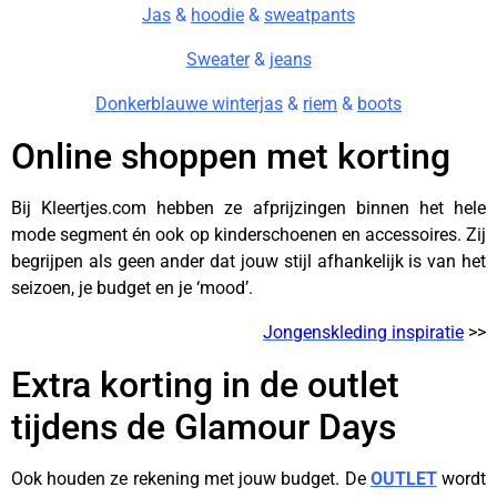
Jas
&
hoodie
&
sweatpants
Sweater
&
jeans
Donkerblauwe winterjas
&
riem
&
boots
Online shoppen met korting
Bij Kleertjes.com hebben ze afprijzingen binnen het hele
mode segment én ook op kinderschoenen en accessoires. Zij
begrijpen als geen ander dat jouw stijl afhankelijk is van het
seizoen, je budget en je ‘mood’.
Jongenskleding inspiratie
>>
Extra korting in de outlet
tijdens de Glamour Days
Ook houden ze rekening met jouw budget. De
OUTLET
wordt