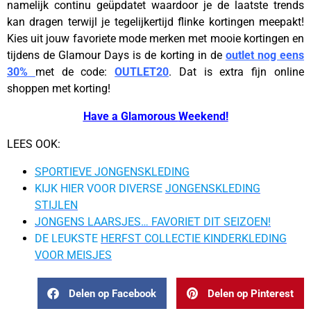
namelijk continu geüpdatet waardoor je de laatste trends
kan dragen terwijl je tegelijkertijd flinke kortingen meepakt!
Kies uit jouw favoriete mode merken met mooie kortingen en
tijdens de Glamour Days is de korting in de
outlet nog eens
30%
met de code:
OUTLET20
. Dat is extra fijn online
shoppen met korting!
Have a Glamorous
Weekend!
LEES OOK:
SPORTIEVE JONGENSKLEDING
KIJK HIER VOOR DIVERSE
JONGENSKLEDING
STIJLEN
JONGENS LAARSJES… FAVORIET DIT SEIZOEN!
DE LEUKSTE
HERFST COLLECTIE KINDERKLEDING
VOOR MEISJES
Delen op Facebook
Delen op Pinterest