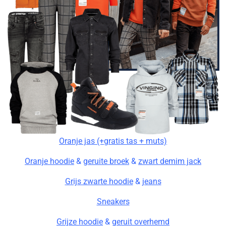
Oranje jas (+gratis tas + muts)
Oranje hoodie
&
geruite broek
&
zwart demim jack
Grijs zwarte hoodie
&
jeans
Sneakers
Grijze hoodie
&
geruit overhemd