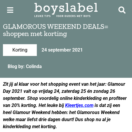
GLAMOROUS WEEKEND DEALS=
shoppen met korting
Korting
24 september 2021
Blog by: Colinda
Zit jij al klaar voor het shopping event van het jaar: Glamour
Day 2021 valt op vrijdag 24, zaterdag 25 én zondag 26
september. Shop voordelig online kinderkleding en profiteer
van 20% korting. Het leuke bij
Kleertjes.com
is dat zij een
heel Glamour Weekend hebben: het Glamorous Weekend
welke maar liefst drie dagen duurt! Dus shop nu al je
kinderkleding met korting.