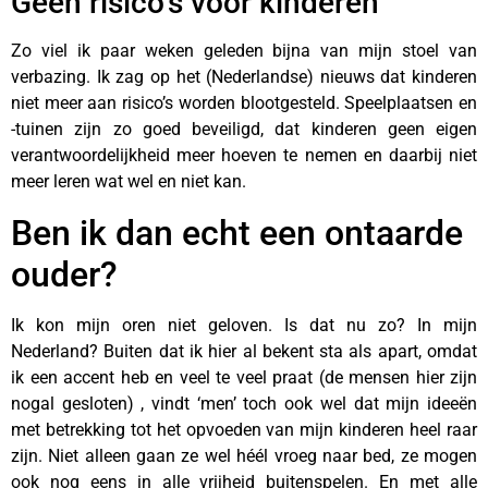
Geen risico’s voor kinderen
Zo viel ik paar weken geleden bijna van mijn stoel van
verbazing. Ik zag op het (Nederlandse) nieuws dat kinderen
niet meer aan risico’s worden blootgesteld. Speelplaatsen en
-tuinen zijn zo goed beveiligd, dat kinderen geen eigen
verantwoordelijkheid meer hoeven te nemen en daarbij niet
meer leren wat wel en niet kan.
Ben ik dan echt een ontaarde
ouder?
Ik kon mijn oren niet geloven. Is dat nu zo? In mijn
Nederland? Buiten dat ik hier al bekent sta als apart, omdat
ik een accent heb en veel te veel praat (de mensen hier zijn
nogal gesloten) , vindt ‘men’ toch ook wel dat mijn ideeën
met betrekking tot het opvoeden van mijn kinderen heel raar
zijn. Niet alleen gaan ze wel héél vroeg naar bed, ze mogen
ook nog eens in alle vrijheid buitenspelen. En met alle