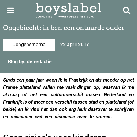
Opgebiecht: ik ben een ontaarde ouder
Jongensmama
22 april 2017
Blog by: de redactie
Sinds een paar jaar woon ik in Frankrijk en als moeder op het
Franse platteland vallen me vaak dingen op, waarvan ik me
afvraag of het een cultuurverschil tussen Nederland en
Frankrijk is of meer een verschil tussen stad en platteland (of
beide) en ik vind het dan ook erg leuk daarover te schrijven
en misschien wel een discussie over te voeren.
o
ntaarde
ouder