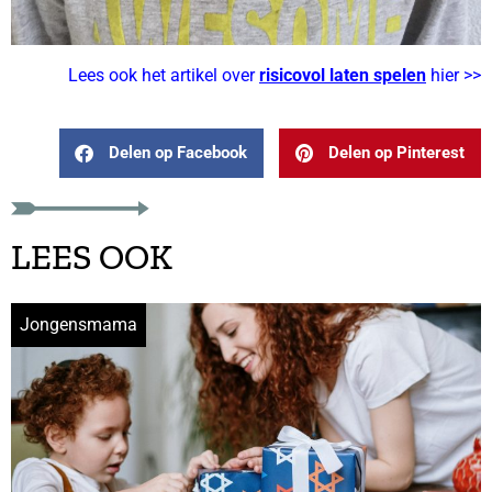
Lees ook het artikel over
risicovol laten spelen
hier >>
Delen op Facebook
Delen op Pinterest
LEES OOK
Jongensmama