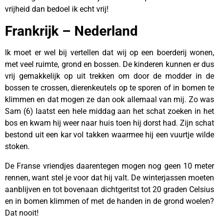
vrijheid dan bedoel ik echt vrij!
Frankrijk – Nederland
Ik moet er wel bij vertellen dat wij op een boerderij wonen,
met veel ruimte, grond en bossen. De kinderen kunnen er dus
vrij gemakkelijk op uit trekken om door de modder in de
bossen te crossen, dierenkeutels op te sporen of in bomen te
klimmen en dat mogen ze dan ook allemaal van mij. Zo was
Sam (6) laatst een hele middag aan het schat zoeken in het
bos en kwam hij weer naar huis toen hij dorst had. Zijn schat
bestond uit een kar vol takken waarmee hij een vuurtje wilde
stoken.
De Franse vriendjes daarentegen mogen nog geen 10 meter
rennen, want stel je voor dat hij valt. De winterjassen moeten
aanblijven en tot bovenaan dichtgeritst tot 20 graden Celsius
en in bomen klimmen of met de handen in de grond woelen?
Dat nooit!