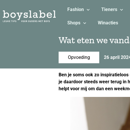
Fashion
Tieners
Shops
Winacties
Wat eten we vand
Opvoeding
26 april 202
Ben je soms ook zo inspiratieloos 
je daardoor steeds weer terug in h
helpt voor mij om dan een weekme