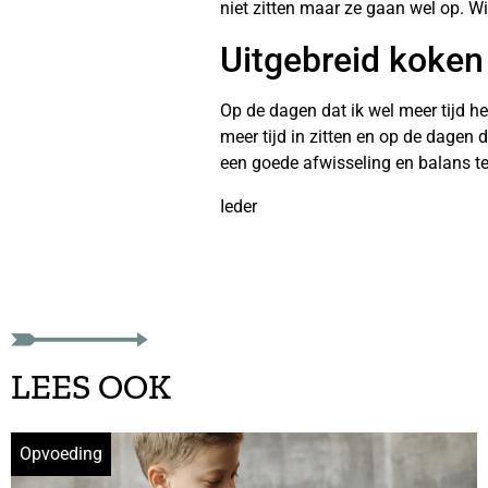
niet zitten maar ze gaan wel op. Wi
Uitgebreid koken 
Op de dagen dat ik wel meer tijd h
meer tijd in zitten en op de dagen
een goede afwisseling en balans te
Ieder
LEES OOK
Opvoeding