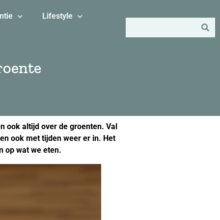
ntie
Lifestyle
roente
n ook altijd over de groenten. Val
en ook met tijden weer er in. Het
n op wat we eten.