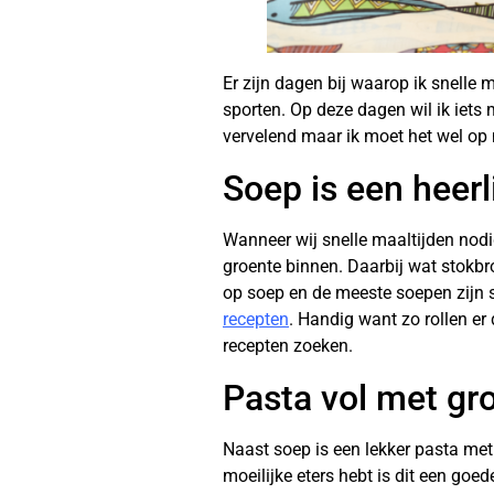
Er zijn dagen bij waarop ik snelle
sporten. Op deze dagen wil ik iets 
vervelend maar ik moet het wel o
Soep is een heerl
Wanneer wij snelle maaltijden nodig
groente binnen. Daarbij wat stokbr
op soep en de meeste soepen zijn sn
recepten
. Handig want zo rollen er
recepten zoeken.
Pasta vol met gr
Naast soep is een lekker pasta met 
moeilijke eters hebt is dit een goe