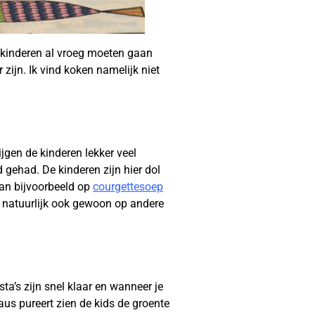
e kinderen al vroeg moeten gaan
zijn. Ik vind koken namelijk niet
ijgen de kinderen lekker veel
 gehad. De kinderen zijn hier dol
dan bijvoorbeeld op
courgettesoep
nt natuurlijk ook gewoon op andere
ta’s zijn snel klaar en wanneer je
aus pureert zien de kids de groente