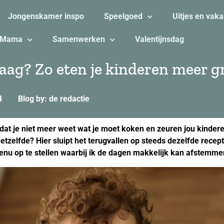
Jongenskamer inspo
Speelgoed
Uitjes en vaka
Mama
Samenwerken
Valentijnsdag
aag? Zo eten je kinderen meer g
4
Blog by: de redactie
dat je niet meer weet wat je moet koken en zeuren jou kindere
etzelfde? Hier sluipt het terugvallen op steeds dezelfde recept
nu op te stellen waarbij ik de dagen makkelijk kan afstemme