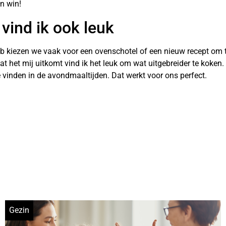
n win!
vind ik ook leuk
eb kiezen we vaak voor een ovenschotel of een nieuw recept om 
 dat het mij uitkomt vind ik het leuk om wat uitgebreider te kok
 vinden in de avondmaaltijden. Dat werkt voor ons perfect.
Gezin