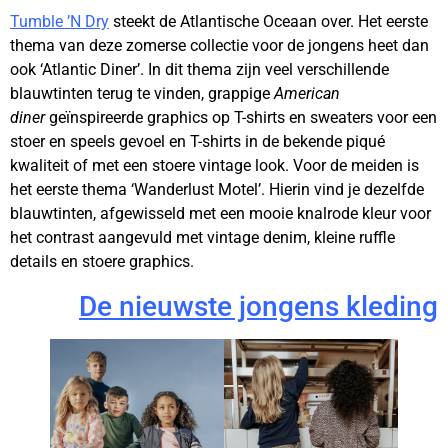
Tumble ’N Dry
steekt de Atlantische Oceaan over. Het eerste
thema van deze zomerse collectie voor de jongens heet dan
ook ‘Atlantic Diner’. In dit thema zijn veel verschillende
blauwtinten terug te vinden, grappige
American
diner
geïnspireerde graphics op T-shirts en sweaters voor een
stoer en speels gevoel en T-shirts in de bekende piqué
kwaliteit of met een stoere vintage look. Voor de meiden is
het eerste thema ‘Wanderlust Motel’. Hierin vind je dezelfde
blauwtinten, afgewisseld met een mooie knalrode kleur voor
het contrast aangevuld met vintage denim, kleine ruffle
details en stoere graphics.
De nieuwste jongens kleding