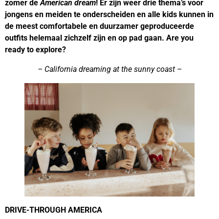
zomer de
American dream
! Er zijn weer drie thema’s voor
jongens en meiden te onderscheiden en alle kids kunnen in
de meest comfortabele en duurzamer geproduceerde
outfits helemaal zichzelf zijn en op pad gaan. Are you
ready to explore?
– California dreaming at the sunny coast –
DRIVE-THROUGH AMERICA