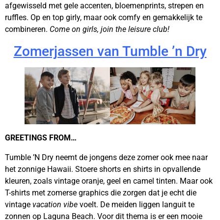
afgewisseld met gele accenten, bloemenprints, strepen en
ruffles. Op en top girly, maar ook comfy en gemakkelijk te
combineren.
Come on girls, join the leisure club!
Zomerjassen van Tumble ’n Dry
GREETINGS FROM…
Tumble ’N Dry neemt de jongens deze zomer ook mee naar
het zonnige Hawaii. Stoere shorts en shirts in opvallende
kleuren, zoals vintage oranje, geel en camel tinten. Maar ook
T-shirts met zomerse graphics die zorgen dat je echt die
vintage
vacation vibe
voelt. De meiden liggen languit te
zonnen op Laguna Beach. Voor dit thema is er een mooie