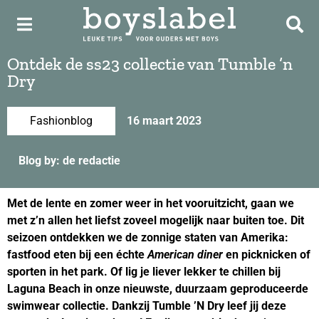
Ontdek de ss23 collectie van Tumble ’n
Dry
Fashionblog
16 maart 2023
Blog by: de redactie
Met de lente en zomer weer in het vooruitzicht, gaan we
met z’n allen het liefst zoveel mogelijk naar buiten toe. Dit
seizoen ontdekken we de zonnige staten van Amerika:
fastfood eten bij een échte
American diner
en picknicken of
sporten in het park. Of lig je liever lekker te chillen bij
Laguna Beach in onze nieuwste, duurzaam geproduceerde
swimwear collectie. Dankzij Tumble ’N Dry leef jij deze