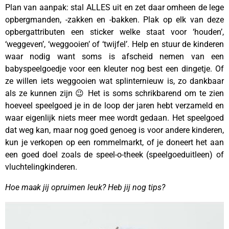
Plan van aanpak: stal ALLES uit en zet daar omheen de lege
opbergmanden, -zakken en -bakken. Plak op elk van deze
opbergattributen een sticker welke staat voor ‘houden’,
‘weggeven’, ‘weggooien’ of ‘twijfel’. Help en stuur de kinderen
waar nodig want soms is afscheid nemen van een
babyspeelgoedje voor een kleuter nog best een dingetje. Of
ze willen iets weggooien wat splinternieuw is, zo dankbaar
als ze kunnen zijn 😉 Het is soms schrikbarend om te zien
hoeveel speelgoed je in de loop der jaren hebt verzameld en
waar eigenlijk niets meer mee wordt gedaan. Het speelgoed
dat weg kan, maar nog goed genoeg is voor andere kinderen,
kun je verkopen op een rommelmarkt, of je doneert het aan
een goed doel zoals de speel-o-theek (speelgoeduitleen) of
vluchtelingkinderen.
Hoe maak jij opruimen leuk? Heb jij nog tips?