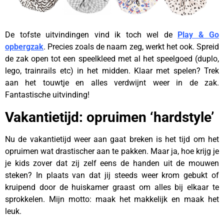
De tofste uitvindingen vind ik toch wel de
Play & Go
opbergzak
. Precies zoals de naam zeg, werkt het ook. Spreid
de zak open tot een speelkleed met al het speelgoed (duplo,
lego, trainrails etc) in het midden. Klaar met spelen? Trek
aan het touwtje en alles verdwijnt weer in de zak.
Fantastische uitvinding!
Vakantietijd: opruimen ‘hardstyle’
Nu de vakantietijd weer aan gaat breken is het tijd om het
opruimen wat drastischer aan te pakken. Maar ja, hoe krijg je
je kids zover dat zij zelf eens de handen uit de mouwen
steken? In plaats van dat jij steeds weer krom gebukt of
kruipend door de huiskamer graast om alles bij elkaar te
sprokkelen. Mijn motto: maak het makkelijk en maak het
leuk.