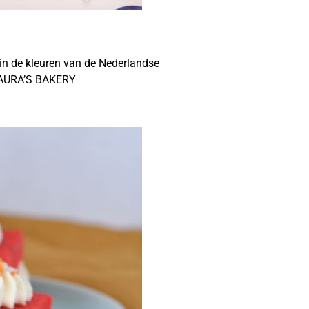
in de kleuren van de Nederlandse
j LAURA’S BAKERY