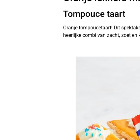
Tompouce taart
Oranje tompoucetaart! Dit spektake
heerlijke combi van zacht, zoet en