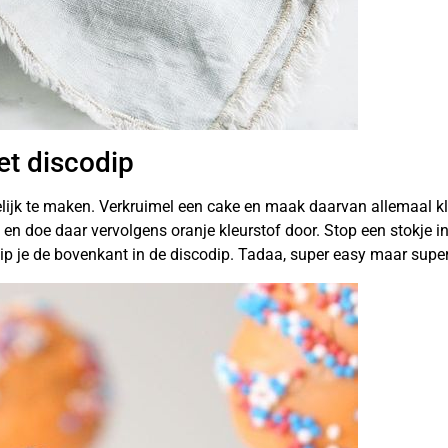
t discodip
ijk te maken. Verkruimel een cake en maak daarvan allemaal kle
en doe daar vervolgens oranje kleurstof door. Stop een stokje in
ip je de bovenkant in de discodip. Tadaa, super easy maar super