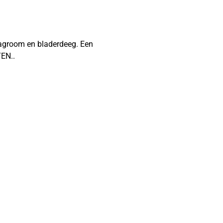
lagroom en bladerdeeg. Een
TEN..