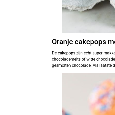
Oranje cakepops me
De cakepops zijn echt super makkel
chocolademelts of witte chocolade 
gesmolten chocolade. Als laatste d