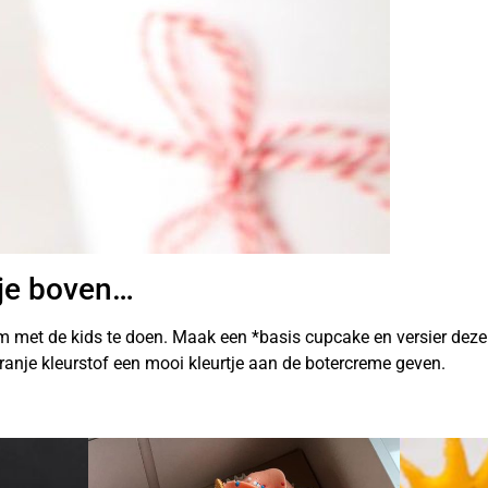
je boven…
m met de kids te doen. Maak een *basis cupcake en versier deze
oranje kleurstof een mooi kleurtje aan de botercreme geven.