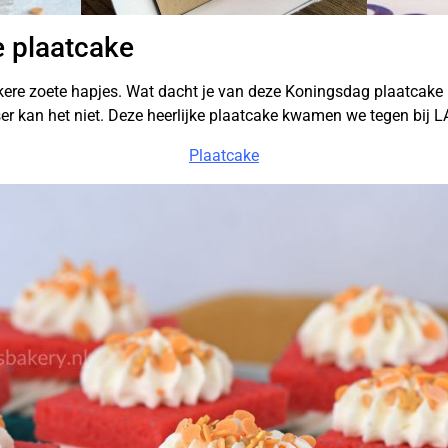
e plaatcake
kere zoete hapjes. Wat dacht je van deze Koningsdag plaatcake 
dser kan het niet. Deze heerlijke plaatcake kwamen we tegen bi
Plaatcake