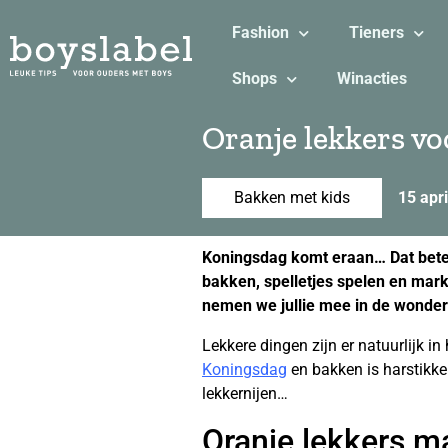
Fashion
Tieners
Shops
Winacties
Oranje lekkers vo
Bakken met kids
15 apr
Koningsdag komt eraan… Dat betek
bakken, spelletjes spelen en mar
nemen we jullie mee in de wonder
Lekkere dingen zijn er natuurlijk i
Koningsdag
en bakken is harstikke
lekkernijen…
Oranje lekkers ma