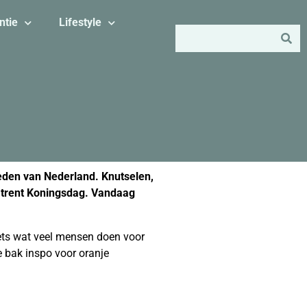
ntie
Lifestyle
eden van Nederland. Knutselen,
omtrent Koningsdag. Vandaag
 iets wat veel mensen doen voor
e bak inspo voor oranje