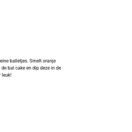
ine balletjes. Smelt oranje
 de bal cake en dip deze in de
 leuk!