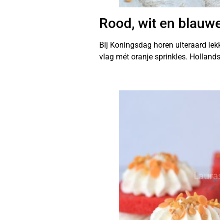
Rood, wit en blauw
Bij Koningsdag horen uiteraard lek
vlag mét oranje sprinkles. Hollan