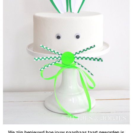
We zijn benieuwd hoe jouw paashaas taart geworden is.