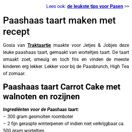
Lees ook:
de leukste tips voor Pasen
>>
Paashaas taart maken met
recept
Gosia van
Traktaartie
maakte voor Jetjes & Jobjes deze
leuke paashaas taart, gemaakt van worteltjes taart. De taart
smaakt zoet, smeuïg en toch fris en vinden de meeste
kinderen erg lekker. Lekker voor bij de Paasbrunch, High Tea
of zomaar.
Paashaas taart Carrot Cake met
walnoten en rozijnen
Ingrediënten voor de Paashaas taart:
– 300 gram gesmolten roomboter
– 2 fijn geraspte winterpenen of indien niet verkrijgbaar ca.
500 gram worteltjes