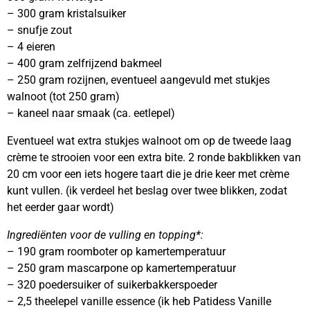
– 300 gram kristalsuiker
– snufje zout
– 4 eieren
– 400 gram zelfrijzend bakmeel
– 250 gram rozijnen, eventueel aangevuld met stukjes
walnoot (tot 250 gram)
– kaneel naar smaak (ca. eetlepel)
Eventueel wat extra stukjes walnoot om op de tweede laag
crème te strooien voor een extra bite. 2 ronde bakblikken van
20 cm voor een iets hogere taart die je drie keer met crème
kunt vullen. (ik verdeel het beslag over twee blikken, zodat
het eerder gaar wordt)
Ingrediënten voor de vulling en topping*:
– 190 gram roomboter op kamertemperatuur
– 250 gram mascarpone op kamertemperatuur
– 320 poedersuiker of suikerbakkerspoeder
– 2,5 theelepel vanille essence (ik heb Patidess Vanille