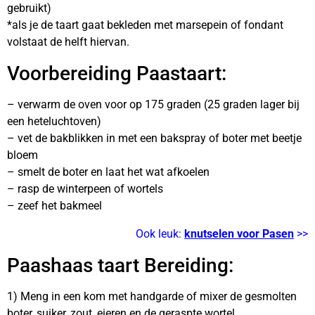
gebruikt)
*als je de taart gaat bekleden met marsepein of fondant
volstaat de helft hiervan.
Voorbereiding Paastaart:
– verwarm de oven voor op 175 graden (25 graden lager bij
een heteluchtoven)
– vet de bakblikken in met een bakspray of boter met beetje
bloem
– smelt de boter en laat het wat afkoelen
– rasp de winterpeen of wortels
– zeef het bakmeel
Ook leuk:
knutselen voor Pasen
>>
Paashaas taart Bereiding:
1) Meng in een kom met handgarde of mixer de gesmolten
boter, suiker, zout, eieren en de geraspte wortel.