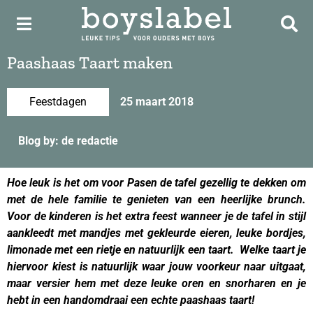
Paashaas Taart maken
Feestdagen
25 maart 2018
Blog by: de redactie
Hoe leuk is het om voor Pasen de tafel gezellig te dekken om
met de hele familie te genieten van een heerlijke brunch.
Voor de kinderen is het extra feest wanneer je de tafel in stijl
aankleedt met mandjes met gekleurde eieren, leuke bordjes,
limonade met een rietje en natuurlijk een taart. Welke taart je
hiervoor kiest is natuurlijk waar jouw voorkeur naar uitgaat,
maar versier hem met deze leuke oren en snorharen en je
hebt in een handomdraai een echte paashaas taart!