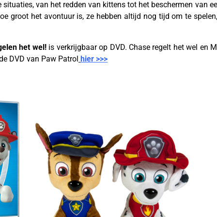
 situaties, van het redden van kittens tot het beschermen van e
oe groot het avontuur is, ze hebben altijd nog tijd om te spelen
elen het wel!
is verkrijgbaar op DVD.
Chase regelt het wel en M
 de DVD van Paw Patrol
hier >>>