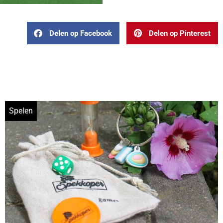
Delen op Facebook
Delen op Pinterest
Spelen