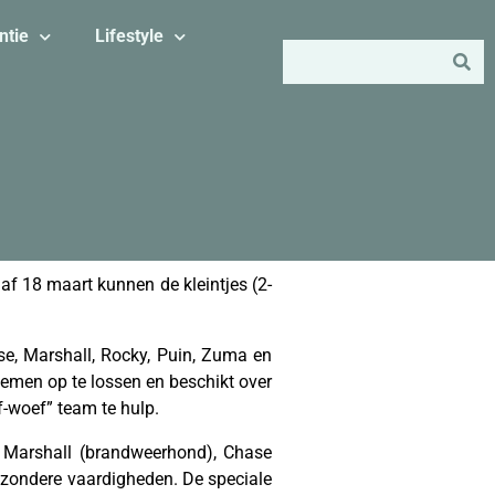
ntie
Lifestyle
af 18 maart kunnen de kleintjes (2-
se, Marshall, Rocky, Puin, Zuma en
lemen op te lossen en beschikt over
-woef” team te hulp.
Marshall (brandweerhond), Chase
bijzondere vaardigheden. De speciale