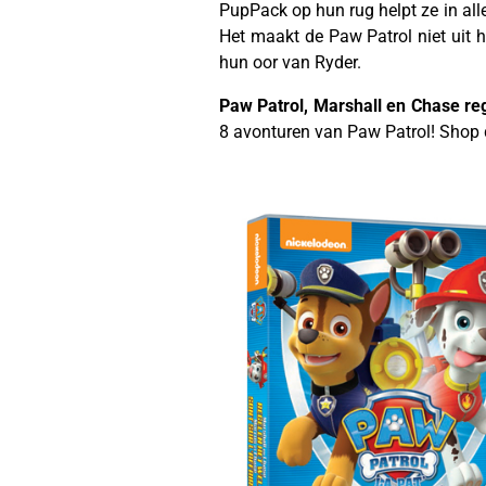
PupPack op hun rug helpt ze in alle
Het maakt de Paw Patrol niet uit h
hun oor van Ryder.
Paw Patrol, Marshall en Chase reg
8 avonturen van Paw Patrol! Shop
——