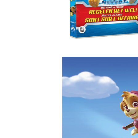
—————————-