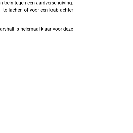
en trein tegen een aardverschuiving.
, te lachen of voor een krab achter
arshall is helemaal klaar voor deze