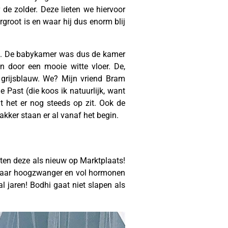
e zolder. Deze lieten we hiervoor
groot is en waar hij dus enorm blij
vi. De babykamer was dus de kamer
n door een mooie witte vloer. De,
grijsblauw. We? Mijn vriend Bram
 Past (die koos ik natuurlijk, want
t het er nog steeds op zit. Ook de
ker staan er al vanaf het begin.
hten deze als nieuw op Marktplaats!
 Maar hoogzwanger en vol hormonen
l jaren! Bodhi gaat niet slapen als