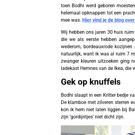
toen Bodhi werd geboren moesten 
helemaal opknappen tot een prachti
mee was.
Hier vind je de blog ove
Wij hebben ons jaren 30 huis rui
die we als eerste hebben aangepa
wederom, bordeauxrode kozijnen 
natuurlijk, want ik was al ruim 7 
zwanger kleuren uitzoeken ging no
ladekast Hemnes van de Ikea, die 
Gek op knuffels
Bodhi slaapt in een Kritter bedje 
De klamboe met zilveren sterren 
kon ik hem niet laten liggen bij B
zijn ‘gordijntjes’ niet dicht zijn.