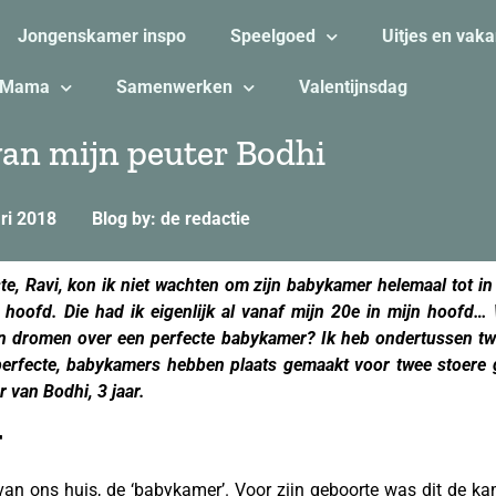
Jongenskamer inspo
Speelgoed
Uitjes en vaka
Mama
Samenwerken
Valentijnsdag
an mijn peuter Bodhi
ri 2018
Blog by: de redactie
e, Ravi, kon ik niet wachten om zijn babykamer helemaal tot in d
 hoofd. Die had ik eigenlijk al vanaf mijn 20e in mijn hoofd…
an dromen over een perfecte babykamer? Ik heb ondertussen tw
 perfecte, babykamers hebben plaats gemaakt voor twee stoere 
 van Bodhi, 3 jaar.
r
van ons huis, de ‘babykamer’. Voor zijn geboorte was dit de ka