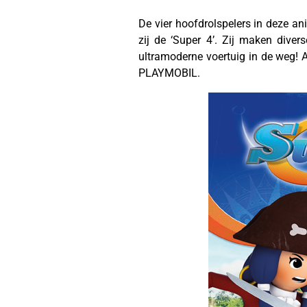
De vier hoofdrolspelers in deze an
zij de ‘Super 4’. Zij maken dive
ultramoderne voertuig in de weg! 
PLAYMOBIL.