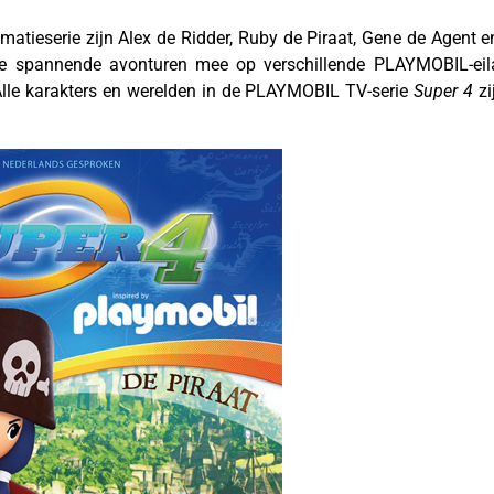
imatieserie zijn Alex de Ridder, Ruby de Piraat, Gene de Agent
rse spannende avonturen mee op verschillende PLAYMOBIL-eil
Alle karakters en werelden in de PLAYMOBIL TV-serie
Super 4
zi