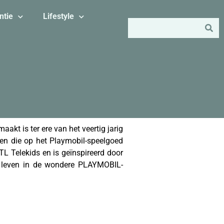
ntie
Lifestyle
aakt is ter ere van het veertig jarig
en die op het Playmobil-speelgoed
TL Telekids en is geïnspireerd door
t leven in de wondere PLAYMOBIL-