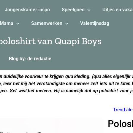
Jongenskamer inspo
Speelgoed
Uitjes en vaka
Mama
Samenwerken
Valentijnsdag
 poloshirt van Quapi Boys
Blog by: de redactie
n duidelijke voorkeur te krijgen qua kleding. (qua alles eigenlijk
leek het mij het verstandigste om meneer zelf iets uit te laten
gen. Sef wist het meteen. Hij is namelijk dol op poloshirt voor 
Trend ale
Polos