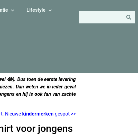
ntie
Lifestyle
 wel 😂). Dus toen de eerste levering
 kiezen. Dan weten we in ieder geval
jongens en hij is ook fan van zachte
rt: Nieuwe
kindermerken
gespot >>
hirt voor jongens