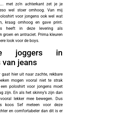
…. met zo’n achterkant zet je je
eso wel stoer omhoog. Van mij
loshirt voor jongens ook wel wat
ijn, kraag omhoog en gave print.
s heeft in deze levering als
n groen en antraciet. Prima kleuren
ere look voor de boys.
re joggers in
s van jeans
 gaat hier uit naar zachte, rekbare
oeken mogen vooral niet te strak
 een poloshirt voor jongens moet
tug zijn. En als het skinny’s zijn dan
vooral lekker mee bewegen. Dus
ijs koos Sef meteen voor deze
hter en comfortabeler dan dit is er