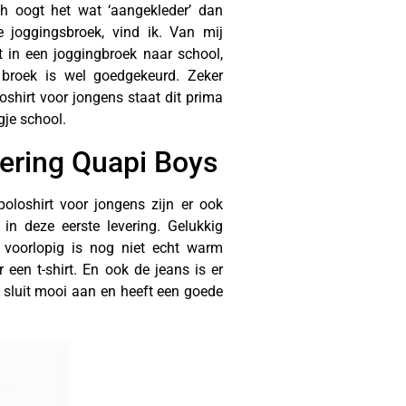
ch oogt het wat ‘aangekleder’ dan
 joggingsbroek, vind ik. Van mij
t in een joggingbroek naar school,
broek is wel goedgekeurd. Zeker
oshirt voor jongens staat dit prima
gje school.
vering Quapi Boys
oloshirt voor jongens zijn er ook
 in deze eerste levering. Gelukkig
 voorlopig is nog niet echt warm
 een t-shirt. En ook de jeans is er
 sluit mooi aan en heeft een goede