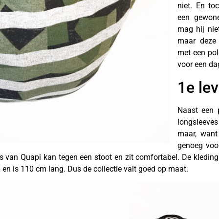
niet. En to
een gewone
mag hij nie
maar deze 
met een pol
voor een da
1e le
Naast een p
longsleeves
maar, want
genoeg voor
s van Quapi kan tegen een stoot en zit comfortabel. De kleding
en is 110 cm lang. Dus de collectie valt goed op maat.