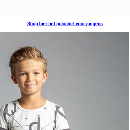
Shop hier het poloshirt voor jongens