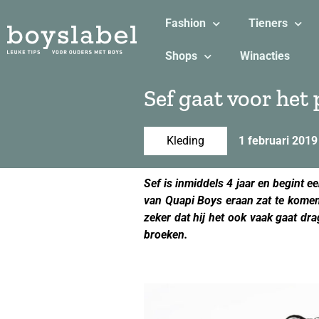
Fashion
Tieners
Shops
Winacties
Sef gaat voor het
Kleding
1 februari 2019
Sef is inmiddels 4 jaar en begint ee
van Quapi Boys eraan zat te komen, 
zeker dat hij het ook vaak gaat dra
broeken.