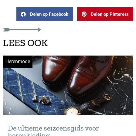
Delen op Facebook
Delen op Pinterest
LEES OOK
Herenmode
De ultieme seizoensgids voor
herenkleding