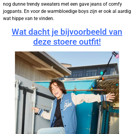
nog dunne trendy sweaters met een gave jeans of comfy
jogpants. En voor de warmbloedige boys zijn er ook al aardig
wat hippe van te vinden.
Wat dacht je bijvoorbeeld van
deze stoere outfit!