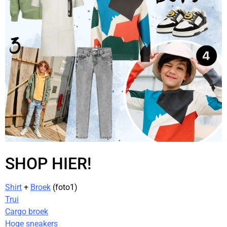
SHOP HIER!
Shirt
+
Broek
(foto1)
Trui
Cargo broek
Hoge sneakers