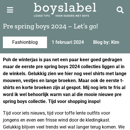
Pre spring boys 2024 – Let’s go!
Fashionblog
1 februari 2024
Blog by: Kim
Poh de winterjas is pas net een paar keer goed gedragen
maar de eerste pre spring boys 2024 collecties liggen al in
de winkels. Gelukkig zien we hier nog veel shirts met lange
mouwen, vestjes en lange broeken. Maar ook de eerste t-
shirts en korte broeken zijn al gespot. Mij nog iets te fris al
word ik wel behoorlijk warm van al die mooie nieuwe pre
spring boys collectie. Tijd voor shopping inspo!
Tijd voor iets nieuws, tijd voor toffe lente outfits voor
jongens en even een frisse wind door de kledingkast.
Gelukkig blijven veel trends wel wat langer terug komen. We