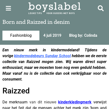
Born and Raizzed in denim
Fashionblog
4 juli 2019
Blog by: Colinda
Een nieuw merk in kindermodeland! Tijdens de
vorige
kindermodebeurs Sunday School
hebben we de eerste
collectie van Raizzed mogen zien. Wij waren direct super
enthousiast, maar we moesten toen nog even geduld hebben.
Maar vanaf nu is de collectie dan ook verkrijgbaar voor de
consument.
Raizzed
De merknaam
van dit nieuwe
kinderkledingmerk
verwijst
naar het feit dat de mensen achter het merk zijn ‘born and