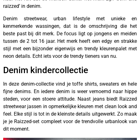
raizzed’ in denim.
Denim streetwear, urban lifestyle met unieke en
kenmerkende wassingen, dat is de omschrijving die het
beste past bij dit merk. De focus ligt op jongens en meiden
tussen de 2 tot 16 jaar. Het merk heeft een edgy en strakke
stijl met een bijzonder eigenwijs en trendy kleurenpalet met
neon details. Echt iets voor de trendy tieners van nu.
Denim kindercollectie
In deze denim-collectie vind je toffe shirts, sweaters en hele
fijne denims. En iedere denim is weer vernoemd naar hippe
steden, voor een stoere attitude. Naast jeans biedt Raizzed
streetwear jassen in opmerkelijke kleuren met clean look and
feel. Elke stijl is tot in de kleinste details uitgewerkt. Zo maak
je je Raizzed-set compleet voor de trendvolle urbanlook van
dit moment.