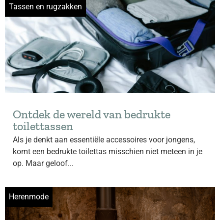
Tassen en rugzakken
Ontdek de wereld van bedrukte
toilettassen
Als je denkt aan essentiële accessoires voor jongens,
komt een bedrukte toilettas misschien niet meteen in je
op. Maar geloof...
Herenmode