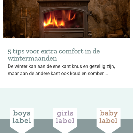
5 tips voor extra comfort in de
wintermaanden
De winter kan aan de ene kant knus en gezellig zijn,
maar aan de andere kant ook koud en somber....