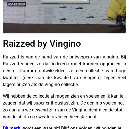
Raizzed by Vingino
Raizzed is van de hand van de ontwerpers van Vingino. Bij
Raizzed vinden ze dat iedereen moet kunnen opgroeien in
denim. Daarom ontwikkelden ze een collectie van hoge
kwaliteit (denk aan de kwaliteit van Vingino), tegen veel
lagere prijzen als de Vingino collectie.
Wij hebben de collectie al mogen zien en voelen en ik kan je
zeggen dat wij super enthousiast zijn. De denims voelen net
zo aan als we gewend zijn van de Vingino denim en de stof
van de shirts en sweaters voelen heerlijk zacht.
Dit merk
wordt een ware hit! Blijf ons volgen, wij houden je