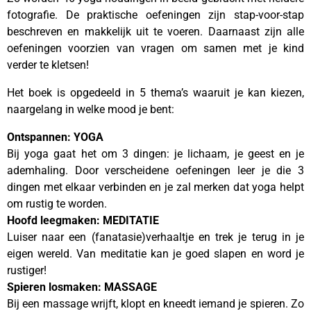
fotografie. De praktische oefeningen zijn stap-voor-stap
beschreven en makkelijk uit te voeren. Daarnaast zijn alle
oefeningen voorzien van vragen om samen met je kind
verder te kletsen!
Het boek is opgedeeld in 5 thema’s waaruit je kan kiezen,
naargelang in welke mood je bent:
Ontspannen: YOGA
Bij yoga gaat het om 3 dingen: je lichaam, je geest en je
ademhaling. Door verscheidene oefeningen leer je die 3
dingen met elkaar verbinden en je zal merken dat yoga helpt
om rustig te worden.
Hoofd leegmaken: MEDITATIE
Luiser naar een (fanatasie)verhaaltje en trek je terug in je
eigen wereld. Van meditatie kan je goed slapen en word je
rustiger!
Spieren losmaken: MASSAGE
Bij een massage wrijft, klopt en kneedt iemand je spieren. Zo