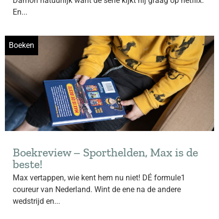
Damon natuurlijk want de serie kijkt hij graag op netflix.
En...
Boeken
Boekreview – Sporthelden, Max is de
beste!
Max vertappen, wie kent hem nu niet! DÉ formule1
coureur van Nederland. Wint de ene na de andere
wedstrijd en...