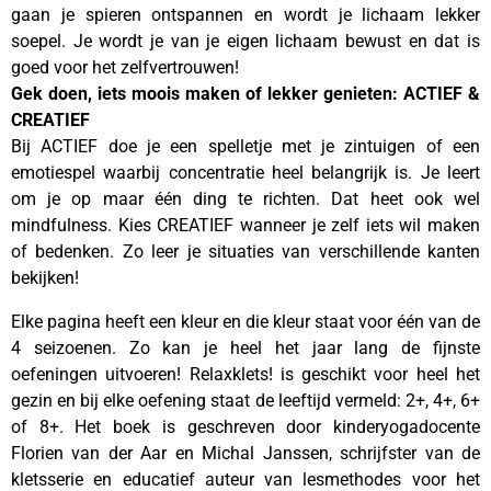
gaan je spieren ontspannen en wordt je lichaam lekker
soepel. Je wordt je van je eigen lichaam bewust en dat is
goed voor het zelfvertrouwen!
Gek doen, iets moois maken of lekker genieten: ACTIEF &
CREATIEF
Bij ACTIEF doe je een spelletje met je zintuigen of een
emotiespel waarbij concentratie heel belangrijk is. Je leert
om je op maar één ding te richten. Dat heet ook wel
mindfulness. Kies CREATIEF wanneer je zelf iets wil maken
of bedenken. Zo leer je situaties van verschillende kanten
bekijken!
Elke pagina heeft een kleur en die kleur staat voor één van de
4 seizoenen. Zo kan je heel het jaar lang de fijnste
oefeningen uitvoeren! Relaxklets! is geschikt voor heel het
gezin en bij elke oefening staat de leeftijd vermeld: 2+, 4+, 6+
of 8+. Het boek is geschreven door kinderyogadocente
Florien van der Aar en Michal Janssen, schrijfster van de
kletsserie en educatief auteur van lesmethodes voor het