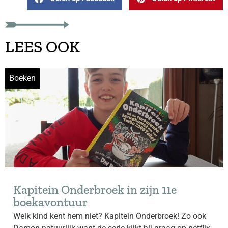
LEES OOK
Boeken
Kapitein Onderbroek in zijn 11e
boekavontuur
Welk kind kent hem niet? Kapitein Onderbroek! Zo ook