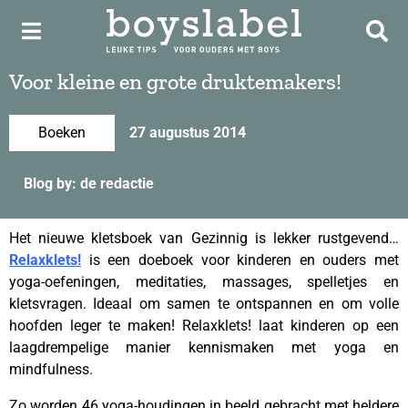
Voor kleine en grote druktemakers!
Boeken
27 augustus 2014
Blog by: de redactie
Het nieuwe kletsboek van Gezinnig is lekker rustgevend…
Relaxklets!
is een doeboek voor kinderen en ouders met
yoga-oefeningen, meditaties, massages, spelletjes en
kletsvragen. Ideaal om samen te ontspannen en om volle
hoofden leger te maken! Relaxklets! laat kinderen op een
laagdrempelige manier kennismaken met yoga en
mindfulness.
Zo worden 46 yoga-houdingen in beeld gebracht met heldere