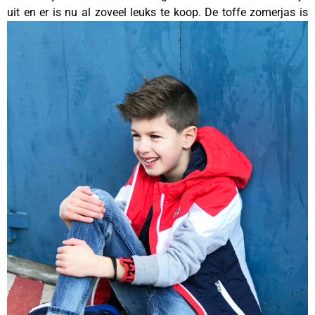
uit en er is nu al zoveel leuks te koop.
De toffe zomerjas is