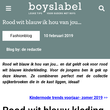
Rood wit blauw ik hou van jou…
Fashionblog
10 februari 2019
Blog by: de redactie
Rood wit blauw ik hou van jou… en dat geldt ook voor rood
wit blauwe kinderkleding. Voor de jongens ben ik gek op
deze kleuren. Ze combineren perfect met de collectie
spijkerbroeken die in de kast liggen, ideaal!
rood wit blauw
kleding kind
Kindermode trends voorjaar- zomer 2019
>>