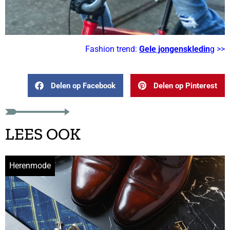
Fashion trend:
Gele jongenskledin
g >>
Delen op Facebook
Delen op Pinterest
LEES OOK
Herenmode