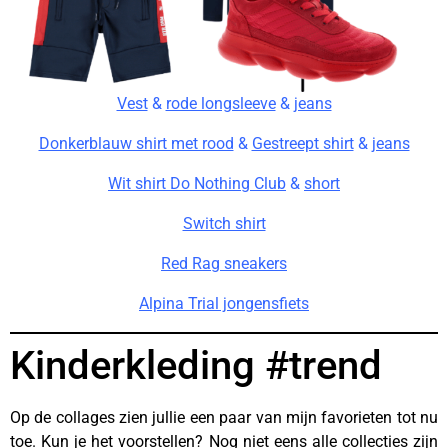
Vest
&
rode longsleeve
&
jeans
Donkerblauw shirt met rood
&
Gestreept shirt
&
jeans
Wit shirt Do Nothing Club
&
short
Switch shirt
Red Rag sneakers
Alpina Trial jongensfiets
Kinderkleding #trend
Op de collages zien jullie een paar van mijn favorieten tot nu
toe. Kun je het voorstellen? Nog niet eens alle collecties zijn