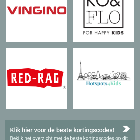
Klik hier voor de beste kortingscodes!
Bekijk het overzicht met de beste kortingscodes op dit