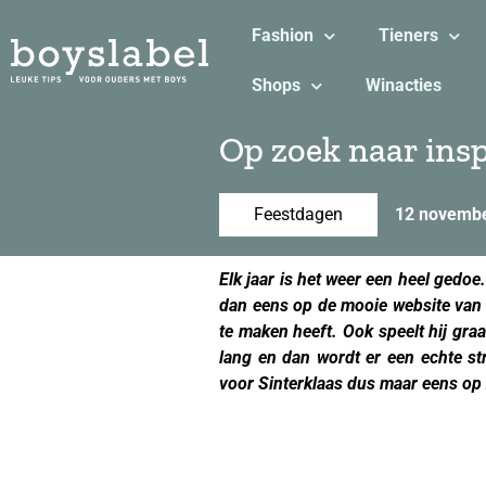
Fashion
Tieners
Shops
Winacties
Op zoek naar insp
Feestdagen
12 novemb
Elk jaar is het weer een heel gedoe
dan eens op de mooie website va
te maken heeft. Ook speelt hij gra
lang en dan wordt er een echte s
voor Sinterklaas dus maar eens op