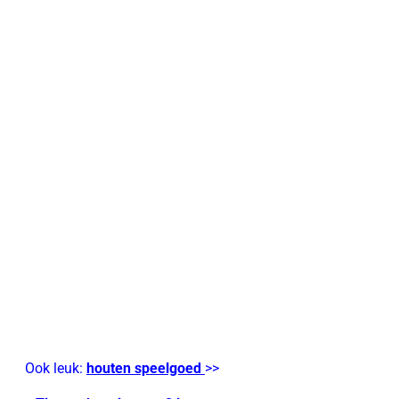
Ook leuk:
houten speelgoed
>>