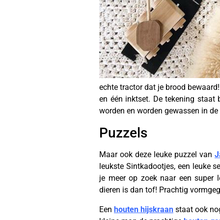
echte tractor dat je brood bewaar
en één inktset. De tekening staat 
worden en worden gewassen in de m
Puzzels
Maar ook deze leuke puzzel van
J
leukste Sintkadootjes, een leuke s
je meer op zoek naar een super 
dieren is dan tof! Prachtig vormgege
Een
houten hijskraan
staat ook nog 