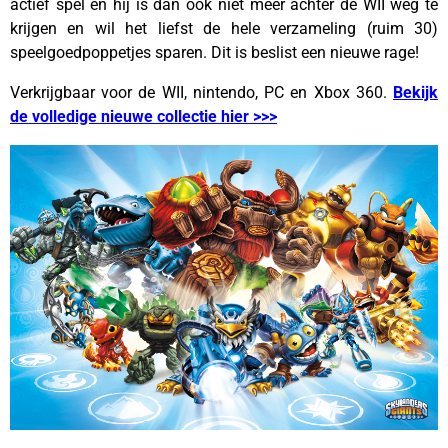
actief spel en hij is dan ook niet meer achter de WII weg te
krijgen en wil het liefst de hele verzameling (ruim 30)
speelgoedpoppetjes sparen. Dit is beslist een nieuwe rage!
Verkrijgbaar voor de WII, nintendo, PC en Xbox 360.
Bekijk
de volledige nieuwe collectie hier >>>