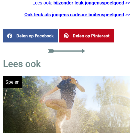
Lees ook:
bijzonder leuk jongensspeelgoed
>>
Ook leuk als jongens cadeau: buitenspeelgoed
>>
Delen op Facebook
Delen op Pinterest
Lees ook
Spelen