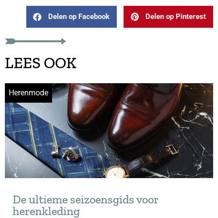
Delen op Facebook
Delen op Pinterest
LEES OOK
Herenmode
De ultieme seizoensgids voor
herenkleding