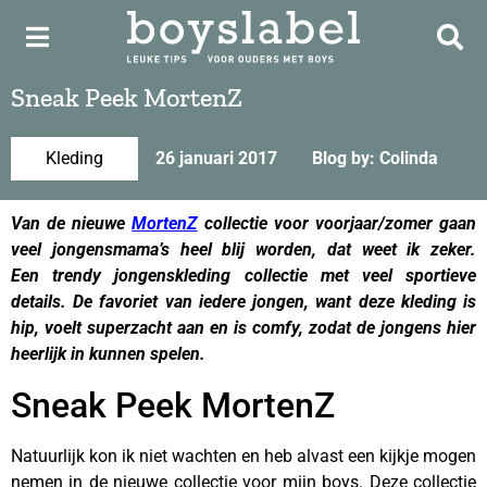
Sneak Peek MortenZ
Kleding
26 januari 2017
Blog by: Colinda
Van de nieuwe
MortenZ
collectie voor voorjaar/zomer gaan
veel jongensmama’s heel blij worden, dat weet ik zeker.
Een trendy jongenskleding collectie met veel sportieve
details. De favoriet van iedere jongen, want deze kleding is
hip, voelt superzacht aan en is comfy, zodat de jongens hier
heerlijk in kunnen spelen.
Sneak Peek MortenZ
Natuurlijk kon ik niet wachten en heb alvast een kijkje mogen
nemen in de nieuwe collectie voor mijn boys. Deze collectie