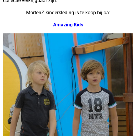
collectie verkrijgbaar zijn.
MortenZ kinderkleding is te koop bij oa:
Amazing Kids