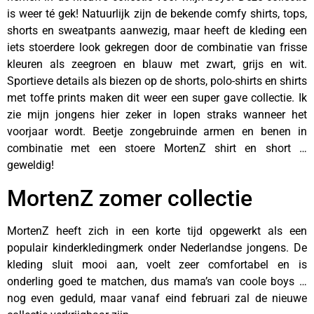
is weer té gek! Natuurlijk zijn de bekende comfy shirts, tops,
shorts en sweatpants aanwezig, maar heeft de kleding een
iets stoerdere look gekregen door de combinatie van frisse
kleuren als zeegroen en blauw met zwart, grijs en wit.
Sportieve details als biezen op de shorts, polo-shirts en shirts
met toffe prints maken dit weer een super gave collectie. Ik
zie mijn jongens hier zeker in lopen straks wanneer het
voorjaar wordt. Beetje zongebruinde armen en benen in
combinatie met een stoere MortenZ shirt en short …
geweldig!
MortenZ zomer collectie
MortenZ heeft zich in een korte tijd opgewerkt als een
populair kinderkledingmerk onder Nederlandse jongens. De
kleding sluit mooi aan, voelt zeer comfortabel en is
onderling goed te matchen, dus mama’s van coole boys …
nog even geduld, maar vanaf eind februari zal de nieuwe