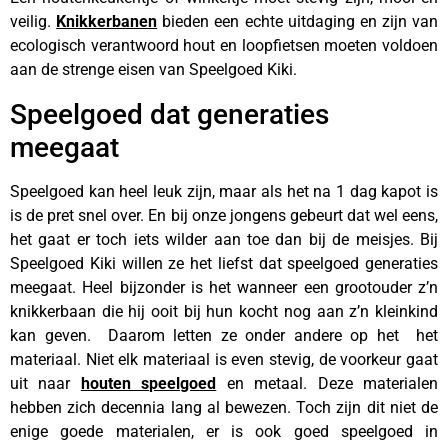
veilig.
Knikkerbanen
bieden een echte uitdaging en zijn van
ecologisch verantwoord hout en loopfietsen moeten voldoen
aan de strenge eisen van Speelgoed Kiki.
Speelgoed dat generaties
meegaat
Speelgoed kan heel leuk zijn, maar als het na 1 dag kapot is
is de pret snel over. En bij onze jongens gebeurt dat wel eens,
het gaat er toch iets wilder aan toe dan bij de meisjes. Bij
Speelgoed Kiki willen ze het liefst dat speelgoed generaties
meegaat. Heel bijzonder is het wanneer een grootouder z’n
knikkerbaan die hij ooit bij hun kocht nog aan z’n kleinkind
kan geven. Daarom letten ze onder andere op het het
materiaal. Niet elk materiaal is even stevig, de voorkeur gaat
uit naar
houten speelgoed
en metaal. Deze materialen
hebben zich decennia lang al bewezen. Toch zijn dit niet de
enige goede materialen, er is ook goed speelgoed in