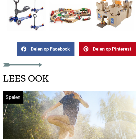
Delen op Facebook
Delen op Pinterest
LEES OOK
Spelen