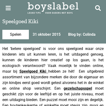
Speelgoed Kiki
Spelen
31 oktober 2015
Blog by: Colinda
Het ‘betere speelgoed’ is voor ons speelgoed waar onze
kinderen iets uit kunnen leren, is het uitdagend genoeg,
kunnen de kinderen hier creatief op los gaan, is het
ecologisch verantwoord? Vaak moeilijk te vinden online,
maar bij
Speelgoed Kiki
hebben ze hét! Een uitgebreid
assortiment van bijzondere merken die door de eigenaar en
zijn kindjes eerst goed wordt getest alvorens het in de winkel
en online shop verschijnt. Een
gezelschapsspel
moet
geschikt zijn voor de leeftijd en op het juiste niveau, moet
een uitdaging bieden. Een puzzel moet mooi zijn en degelijk.
Een houtenkeukentje of winkeltje moet stevig zijn, mooi en