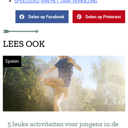
SPEELGOED VAN HET JAAR VERKIEZING
Delen op Facebook
Delen op Pinterest
LEES OOK
Spelen
5 leuke activiteiten voor jongens in de