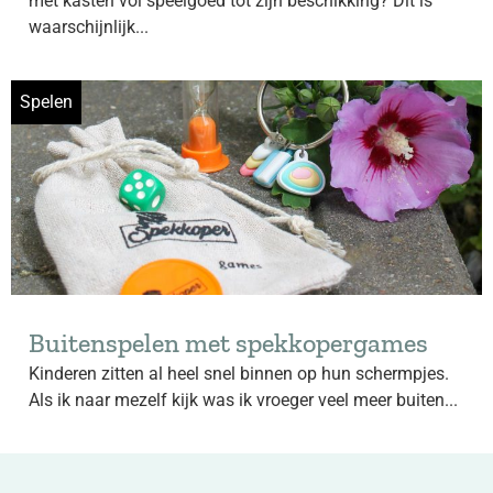
met kasten vol speelgoed tot zijn beschikking? Dit is
waarschijnlijk...
Spelen
Buitenspelen met spekkopergames
Kinderen zitten al heel snel binnen op hun schermpjes.
Als ik naar mezelf kijk was ik vroeger veel meer buiten...