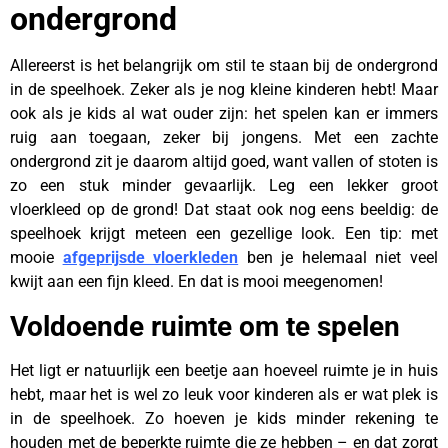
ondergrond
Allereerst is het belangrijk om stil te staan bij de ondergrond
in de speelhoek. Zeker als je nog kleine kinderen hebt! Maar
ook als je kids al wat ouder zijn: het spelen kan er immers
ruig aan toegaan, zeker bij jongens. Met een zachte
ondergrond zit je daarom altijd goed, want vallen of stoten is
zo een stuk minder gevaarlijk. Leg een lekker groot
vloerkleed op de grond! Dat staat ook nog eens beeldig: de
speelhoek krijgt meteen een gezellige look. Een tip: met
mooie
afgeprijsde vloerkleden
ben je helemaal niet veel
kwijt aan een fijn kleed. En dat is mooi meegenomen!
Voldoende ruimte om te spelen
Het ligt er natuurlijk een beetje aan hoeveel ruimte je in huis
hebt, maar het is wel zo leuk voor kinderen als er wat plek is
in de speelhoek. Zo hoeven je kids minder rekening te
houden met de beperkte ruimte die ze hebben – en dat zorgt