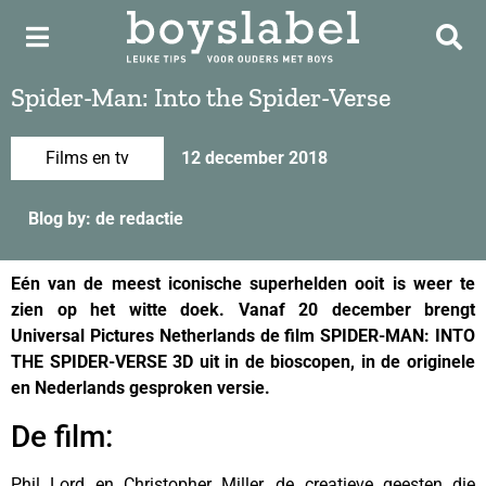
Spider-Man: Into the Spider-Verse
Films en tv
12 december 2018
Blog by: de redactie
Eén van de meest iconische superhelden ooit is weer te
zien op het witte doek. Vanaf 20 december brengt
Universal Pictures Netherlands de film SPIDER-MAN: INTO
THE SPIDER-VERSE 3D uit in de bioscopen, in de originele
en Nederlands gesproken versie.
De film:
Phil Lord en Christopher Miller, de creatieve geesten die