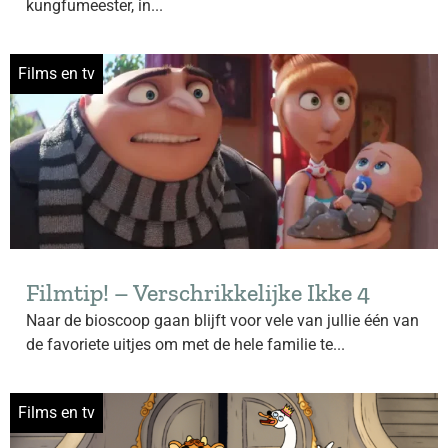
kungfumeester, in...
Films en tv
Filmtip! – Verschrikkelijke Ikke 4
Naar de bioscoop gaan blijft voor vele van jullie één van
de favoriete uitjes om met de hele familie te...
Films en tv