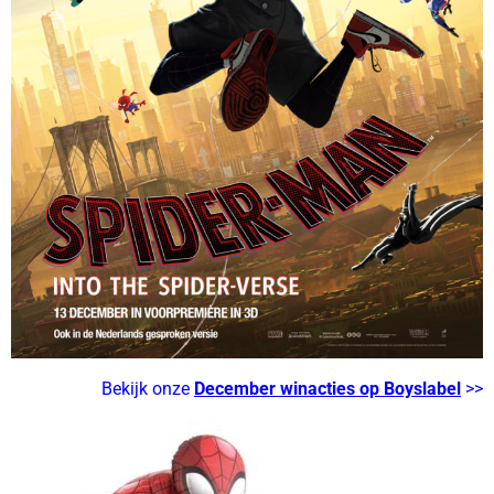
Bekijk onze
December winacties op Boyslabel
>>