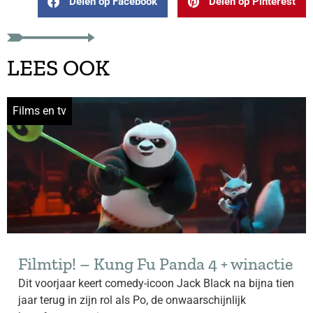
Delen op Facebook
Delen op Pinterest
LEES OOK
Films en tv
Filmtip! – Kung Fu Panda 4 + winactie
Dit voorjaar keert comedy-icoon Jack Black na bijna tien
jaar terug in zijn rol als Po, de onwaarschijnlijk