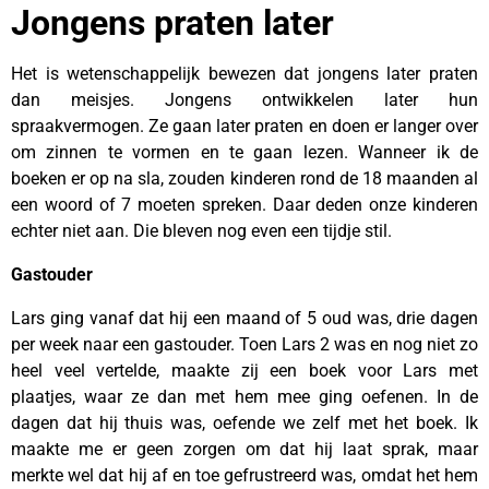
Jongens praten later
Het is wetenschappelijk bewezen dat jongens later praten
dan meisjes. Jongens ontwikkelen later hun
spraakvermogen. Ze gaan later praten en doen er langer over
om zinnen te vormen en te gaan lezen. Wanneer ik de
boeken er op na sla, zouden kinderen rond de 18 maanden al
een woord of 7 moeten spreken. Daar deden onze kinderen
echter niet aan. Die bleven nog even een tijdje stil.
Gastouder
Lars ging vanaf dat hij een maand of 5 oud was, drie dagen
per week naar een gastouder. Toen Lars 2 was en nog niet zo
heel veel vertelde, maakte zij een boek voor Lars met
plaatjes, waar ze dan met hem mee ging oefenen. In de
dagen dat hij thuis was, oefende we zelf met het boek. Ik
maakte me er geen zorgen om dat hij laat sprak, maar
merkte wel dat hij af en toe gefrustreerd was, omdat het hem