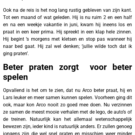
Ook na de reis is het nog lang rustig gebleven van zijn kant.
Tot een maand of wat geleden. Hij is nu ruim 2 en een half
en na een weekje vakantie in juni, kwam hij ineens los en
praat in een keer prima. Hij spreekt in een klap hele zinnen.
Hij begint ‘s morgens met kletsen en stop pas wanneer hij
naar bed gaat. Hij zal wel denken; ‘jullie wilde toch dat ik
ging praten’.
Beter praten zorgt voor beter
spelen
Opvallend is het om te zien, dat nu Arco beter praat, hij en
Lars leuker en meer samen kunnen spelen. Voorheen ging dit
ook, maar kon Arco nooit zo goed mee doen. Nu verzinnen
ze samen de meest mooie verhalen met de lego, de auto’s of
de treinen. Natuurlijk kan het allemaal wetenschappelijk
bewezen zijn, ieder kind is natuurlijk anders. Er zullen genoeg
jongens zijn die wel snel praten en misschien weer minder