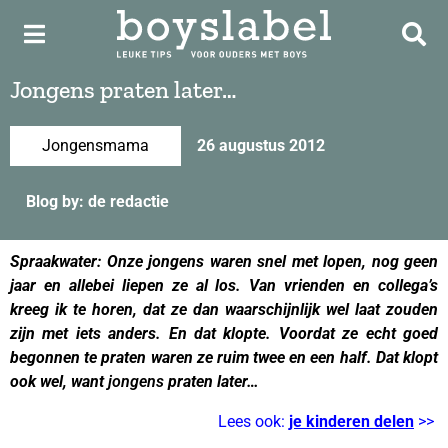
Jongens praten later…
Jongensmama
26 augustus 2012
Blog by: de redactie
Spraakwater: Onze jongens waren snel met lopen, nog geen
jaar en allebei liepen ze al los. Van vrienden en collega’s
kreeg ik te horen, dat ze dan waarschijnlijk wel laat zouden
zijn met iets anders. En dat klopte. Voordat ze echt goed
begonnen te praten waren ze ruim twee en een half. Dat klopt
ook wel, want
jongens
praten later…
Lees ook:
je kinderen delen
>>