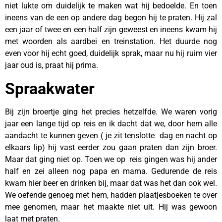
niet lukte om duidelijk te maken wat hij bedoelde. En toen
ineens van de een op andere dag begon hij te praten. Hij zal
een jaar of twee en een half zijn geweest en ineens kwam hij
met woorden als aardbei en treinstation. Het duurde nog
even voor hij echt goed, duidelijk sprak, maar nu hij ruim vier
jaar oud is, praat hij prima.
Spraakwater
Bij zijn broertje ging het precies hetzelfde. We waren vorig
jaar een lange tijd op reis en ik dacht dat we, door hem alle
aandacht te kunnen geven ( je zit tenslotte dag en nacht op
elkaars lip) hij vast eerder zou gaan praten dan zijn broer.
Maar dat ging niet op. Toen we op reis gingen was hij ander
half en zei alleen nog papa en mama. Gedurende de reis
kwam hier beer en drinken bij, maar dat was het dan ook wel.
We oefende genoeg met hem, hadden plaatjesboeken te over
mee genomen, maar het maakte niet uit. Hij was gewoon
laat met praten.