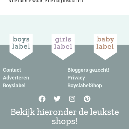
is de ruimte waar je de dag loslaat en...
Contact
Bloggers gezocht!
Adverteren
Privacy
Boyslabel
BoyslabelShop
Bekijk hieronder de leukste
shops!