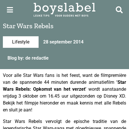
Star Wars Rebels
Lifestyle
28 september 2014
Blog by: de redactie
Voor alle Star Wars fans is het feest, want de filmpremière
van de spannende 44 minuten durende animatiefilm
‘Star
Wars Rebels: Opkomst van het verzet’
wordt aanstaande
vrijdag 3 oktober om 16.45 uur uitgezonden op Disney XD.
Bekijk het filmpje hieronder en maak kennis met alle Rebels
en sluit je aan!
Star Wars Rebels vervolgt de epische traditie van de
legendarische Star Wars-saga met gloednieuwe, spannende