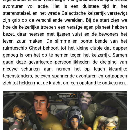
avonturen vol actie. Het is een duistere tijd in het
sterrenstelsel, en het wrede Galactische keizerrijk verstevigt
zijn grip op de verschillende werelden. Bij de start zien we
hoe de keizerlijke troepen een verafgelegen planeet hebben
bezet, daar heersen met ijzeren vuist en de bewoners het
leven zuur maken. De slimme en bonte bende van het
ruimteschip Ghost behoort tot het kleine clubje dat dapper
genoeg is om het op te nemen tegen het keizerrijk. Samen
gaan deze gevarieerde persoonlijkheden de dreiging van
nieuwe schurken aan, nemen het op tegen kleurrijke
tegenstanders, beleven spannende avonturen en ontpoppen
zich tot helden met de kracht om een opstand te ontketenen.