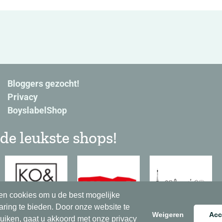
Bloggers gezocht!
Privacy
BoyslabelShop
de leukste shops!
en cookies om u de best mogelijke
aring te bieden. Door onze website te
Weigeren
Acc
ruiken, gaat u akkoord met onze privacy