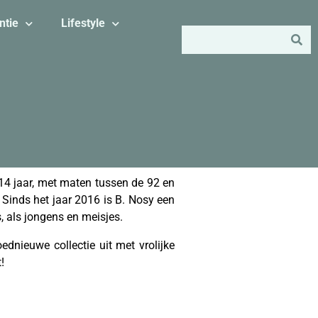
ntie
Lifestyle
 14 jaar, met maten tussen de 92 en
. Sinds het jaar 2016 is B. Nosy een
, als jongens en meisjes.
ednieuwe collectie uit met vrolijke
!