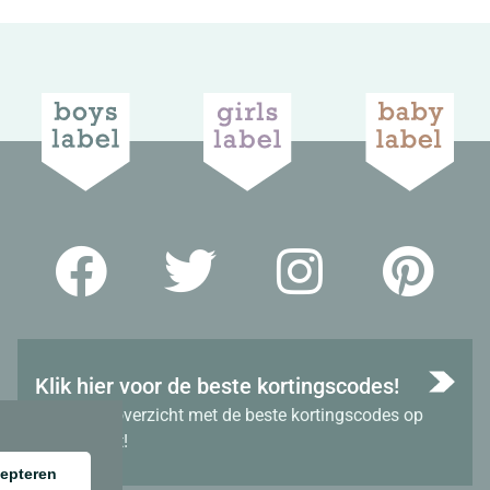
Klik hier voor de beste kortingscodes!
Bekijk het overzicht met de beste kortingscodes op
dit moment!
epteren