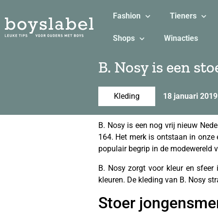
Fashion
Tieners
Shops
Winacties
B. Nosy is een st
Kleding
18 januari 2019
B. Nosy is een nog vrij nieuw Nede
164. Het merk is ontstaan in onze e
populair begrip in de modewereld v
B. Nosy zorgt voor kleur en sfeer 
kleuren. De kleding van B. Nosy stra
Stoer jongensme