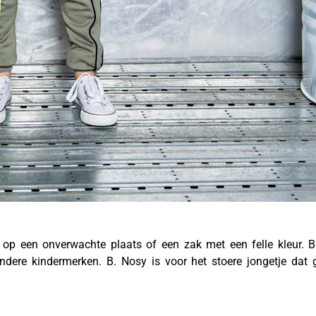
l op een onverwachte plaats of een zak met een felle kleur. 
dere kindermerken. B. Nosy is voor het stoere jongetje dat g