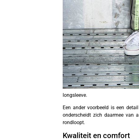
longsleeve.
Een ander voorbeeld is een detai
onderscheidt zich daarmee van an
rondloopt.
Kwaliteit en comfort