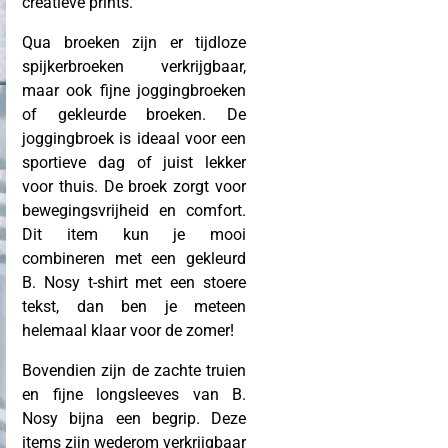
creatieve prints.
Qua broeken zijn er tijdloze
spijkerbroeken verkrijgbaar,
maar ook fijne joggingbroeken
of gekleurde broeken. De
joggingbroek is ideaal voor een
sportieve dag of juist lekker
voor thuis. De broek zorgt voor
bewegingsvrijheid en comfort.
Dit item kun je mooi
combineren met een gekleurd
B. Nosy t-shirt met een stoere
tekst, dan ben je meteen
helemaal klaar voor de zomer!
Bovendien zijn de zachte truien
en fijne longsleeves van B.
Nosy bijna een begrip. Deze
items zijn wederom verkrijgbaar