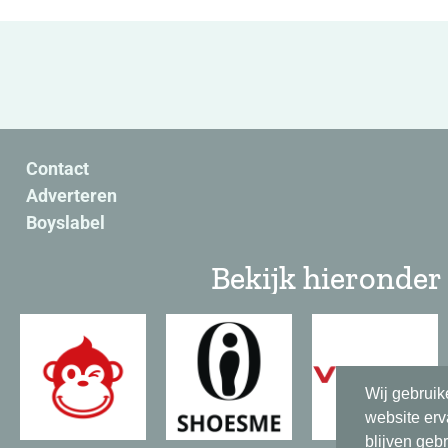
Contact
Adverteren
Boyslabel
Bekijk hieronder 
Wij gebruik
website erv
blijven geb