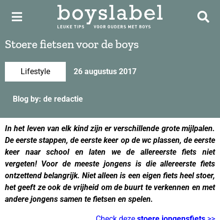
Stoere fietsen voor de boys
Lifestyle
26 augustus 2017
Blog by: de redactie
In het leven van elk kind zijn er verschillende grote mijlpalen.
De eerste stappen, de eerste keer op de wc plassen, de eerste
keer naar school en laten we de allereerste fiets niet
vergeten! Voor de meeste jongens is die allereerste fiets
ontzettend belangrijk. Niet alleen is een eigen fiets heel stoer,
het geeft ze ook de vrijheid om de buurt te verkennen en met
andere jongens samen te fietsen en spelen.
stoere fietsen
Check deze
stoere jongensfiets
>>