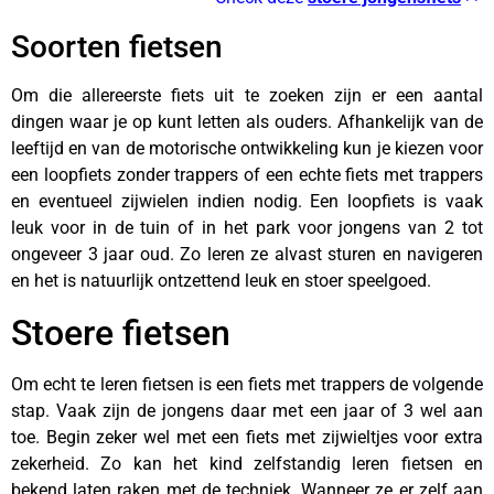
Soorten fietsen
Om die allereerste fiets uit te zoeken zijn er een aantal
dingen waar je op kunt letten als ouders. Afhankelijk van de
leeftijd en van de motorische ontwikkeling kun je kiezen voor
een loopfiets zonder trappers of een echte fiets met trappers
en eventueel zijwielen indien nodig. Een loopfiets is vaak
leuk voor in de tuin of in het park voor jongens van 2 tot
ongeveer 3 jaar oud. Zo leren ze alvast sturen en navigeren
en het is natuurlijk ontzettend leuk en stoer speelgoed.
Stoere fietsen
Om echt te leren fietsen is een fiets met trappers de volgende
stap. Vaak zijn de jongens daar met een jaar of 3 wel aan
toe. Begin zeker wel met een fiets met zijwieltjes voor extra
zekerheid. Zo kan het kind zelfstandig leren fietsen en
bekend laten raken met de techniek. Wanneer ze er zelf aan