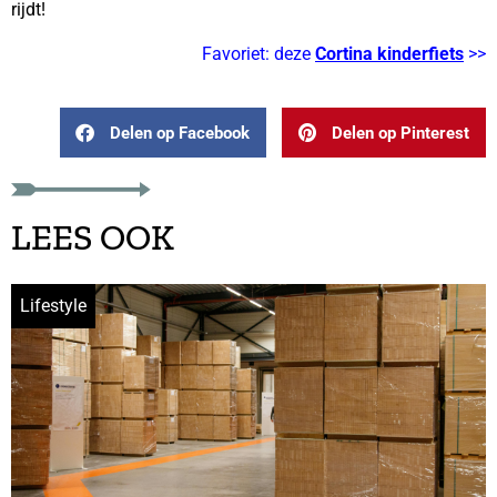
rijdt!
Favoriet: deze
Cortina kinderfiets
>>
Delen op Facebook
Delen op Pinterest
LEES OOK
Lifestyle