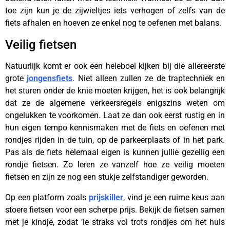
toe zijn kun je de zijwieltjes iets verhogen of zelfs van de
fiets afhalen en hoeven ze enkel nog te oefenen met balans.
Veilig fietsen
Natuurlijk komt er ook een heleboel kijken bij die allereerste
grote
jongensfiets
. Niet alleen zullen ze de traptechniek en
het sturen onder de knie moeten krijgen, het is ook belangrijk
dat ze de algemene verkeersregels enigszins weten om
ongelukken te voorkomen. Laat ze dan ook eerst rustig en in
hun eigen tempo kennismaken met de fiets en oefenen met
rondjes rijden in de tuin, op de parkeerplaats of in het park.
Pas als de fiets helemaal eigen is kunnen jullie gezellig een
rondje fietsen. Zo leren ze vanzelf hoe ze veilig moeten
fietsen en zijn ze nog een stukje zelfstandiger geworden.
Op een platform zoals
prijskiller
, vind je een ruime keus aan
stoere fietsen voor een scherpe prijs. Bekijk de fietsen samen
met je kindje, zodat ‘ie straks vol trots rondjes om het huis