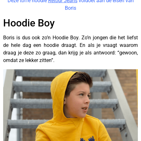
Deze toffe hoodie
Retour Jeans
voldoet aan de eisen van
Boris
Hoodie Boy
Boris is dus ook zo’n Hoodie Boy. Zo’n jongen die het liefst
de hele dag een hoodie draagt. En als je vraagt waarom
draag je deze zo graag, dan krijg je als antwoord: “gewoon,
omdat ze lekker zitten”.