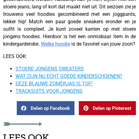
stoere jeans, lang of kort dat maakt niet uit. Dit seizoen zie je
trouwens veel hoodies gecombineerd met een joggpants,
lekker hip! Match een paar goede sneakers eronder en je
outfit is compleet. Je kunt zoveel kanten op met stoere
jongens hoodies. Hierdoor is het een onmisbaar item in de
kindergarderobe.
Welke hoodie
is de favoriet van jouw zoon?
LEES OOK:
STOERE JONGENS SWEATERS
WAT ZIJN NU ECHT GOEDE KINDERSCHOENEN?
DEZE BLAUWE ZOMERJAS IS TOF!
TRACKSUITS VOOR JONGENS
Delen op Facebook
Delen op Pinterest
LEES OOK