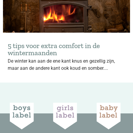
5 tips voor extra comfort in de
wintermaanden
De winter kan aan de ene kant knus en gezellig zijn,
maar aan de andere kant ook koud en somber....