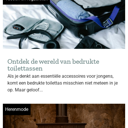
Ontdek de wereld van bedrukte
toilettassen
Als je denkt aan essentiële accessoires voor jongens,
komt een bedrukte toilettas misschien niet meteen in je
op. Maar geloof...
Herenmode