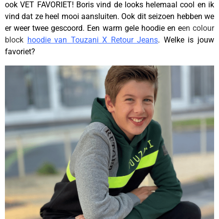
ook VET FAVORIET! Boris vind de looks helemaal cool en ik
vind dat ze heel mooi aansluiten. Ook dit seizoen hebben we
er weer twee gescoord. Een warm gele hoodie en e
en colour
block
hoodie van Touzani X Retour Jeans
. Welke is jouw
favoriet?