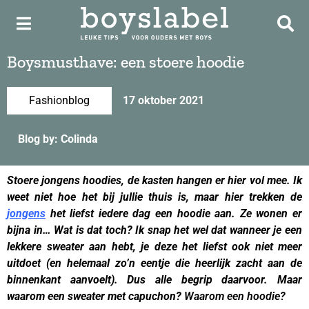
Boysmusthave: een stoere hoodie
Fashionblog
17 oktober 2021
Blog by: Colinda
Stoere jongens hoodies, de kasten hangen er hier vol mee. Ik
weet niet hoe het bij jullie thuis is, maar hier trekken de
jongens
het liefst iedere dag een hoodie aan. Ze wonen er
bijna in… Wat is dat toch? Ik snap het wel dat wanneer je een
lekkere sweater aan hebt, je deze het liefst ook niet meer
uitdoet (en helemaal zo’n eentje die heerlijk zacht aan de
binnenkant aanvoelt). Dus alle begrip daarvoor. Maar
waarom een sweater met capuchon?
Waarom een hoodie?