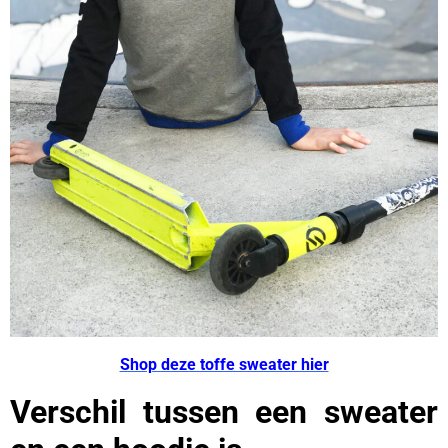
Shop deze toffe sweater hier
Verschil tussen een sweater