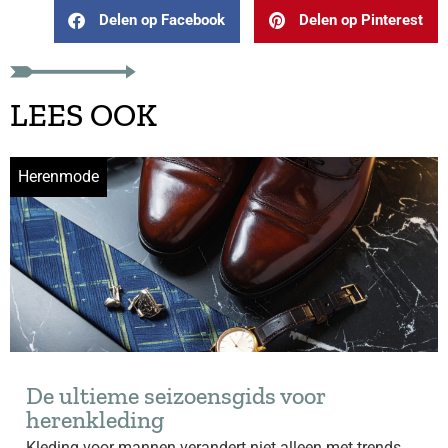
Delen op Facebook
Delen op Pinterest
LEES OOK
Herenmode
De ultieme seizoensgids voor
herenkleding
Kleding voor mannen verandert niet alleen met trends,