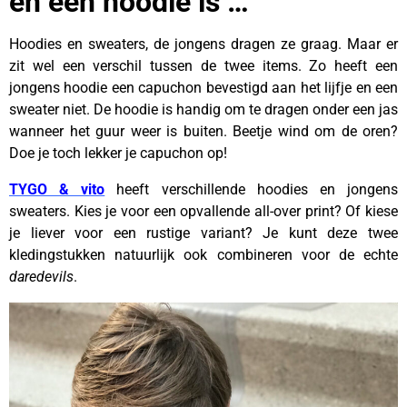
en een hoodie is …
Hoodies en sweaters, de jongens dragen ze graag. Maar er
zit wel een verschil tussen de twee items. Zo heeft een
jongens hoodie een capuchon bevestigd aan het lijfje en een
sweater niet. De hoodie is handig om te dragen onder een jas
wanneer het guur weer is buiten. Beetje wind om de oren?
Doe je toch lekker je capuchon op!
TYGO & vito
heeft verschillende hoodies en jongens
sweaters. Kies je voor een opvallende all-over print? Of kiese
je liever voor een rustige variant? Je kunt deze twee
kledingstukken natuurlijk ook combineren voor de echte
daredevils
.