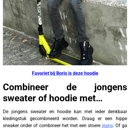
Favoriet bij Boris is deze hoodie
Combineer de jongens
sweater of hoodie met…
De jongens sweater en hoodie kan met ieder denkbaar
kledingstuk gecombineerd worden. Draag er een hippe
sneaker onder of combineer het met een stoere
jeans
. Of ga