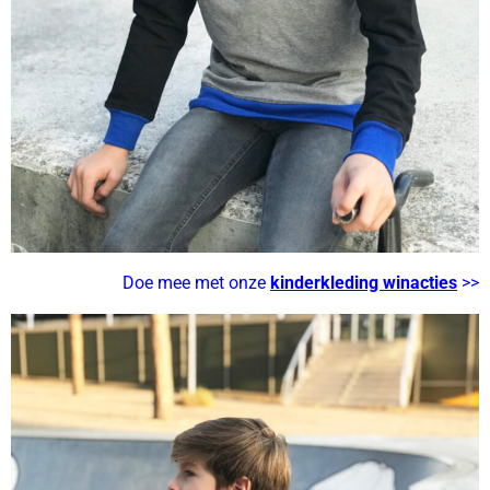
Doe mee met onze
kinderkleding winacties
>>