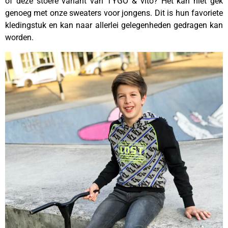
of deze stoere variant van TYGO & vito? Het kan niet gek
genoeg met onze sweaters voor jongens. Dit is hun favoriete
kledingstuk en kan naar allerlei gelegenheden gedragen kan
worden.