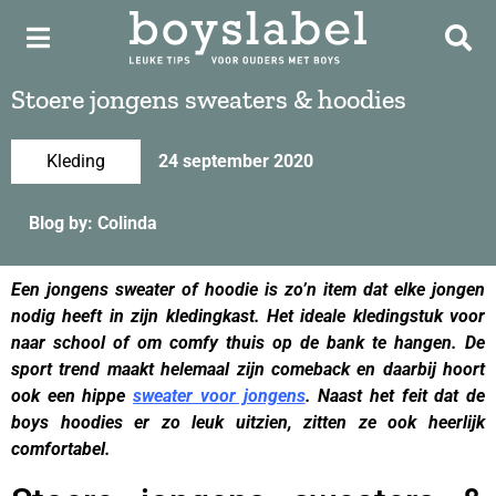
Stoere jongens sweaters & hoodies
Kleding
24 september 2020
Blog by: Colinda
Een jongens sweater of hoodie is zo’n item dat elke jongen
nodig heeft in zijn kledingkast. Het ideale kledingstuk voor
naar school of om comfy thuis op de bank te hangen. De
sport trend maakt helemaal zijn comeback en daarbij hoort
ook een hippe
sweater voor jongens
. Naast het feit dat de
boys hoodies er zo leuk uitzien, zitten ze ook heerlijk
comfortabel.