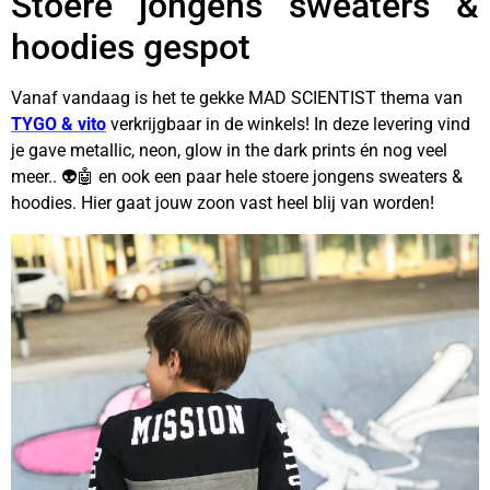
Stoere jongens sweaters &
hoodies gespot
Vanaf vandaag is het te gekke MAD SCIENTIST thema van
TYGO & vito
verkrijgbaar in de winkels! In deze levering vind
je gave metallic, neon, glow in the dark prints én nog veel
meer..
👽
🤖 en ook een paar hele stoere jongens sweaters &
hoodies.
Hier gaat jouw zoon vast heel blij van worden!