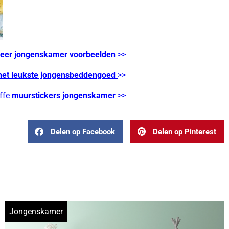
eer jongenskamer voorbeelden
>>
het leukste jongensbeddengoed
>>
ffe
muurstickers jongenskamer
>>
Delen op Facebook
Delen op Pinterest
Jongenskamer