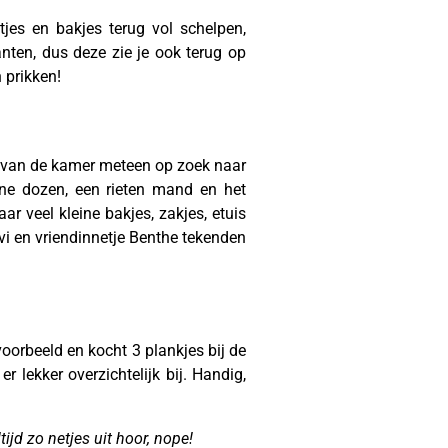
tjes en bakjes terug vol schelpen,
anten, dus deze zie je ook terug op
 prikken!
en van de kamer meteen op zoek naar
ne dozen, een rieten mand en het
ar veel kleine bakjes, zakjes, etuis
avi en vriendinnetje Benthe tekenden
voorbeeld en kocht 3 plankjes bij de
 lekker overzichtelijk bij. Handig,
tijd zo netjes uit hoor, nope!