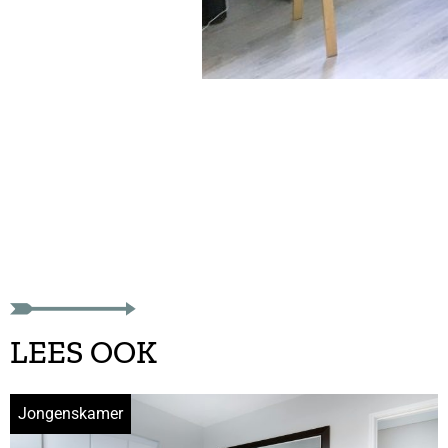
LEES OOK
Jongenskamer