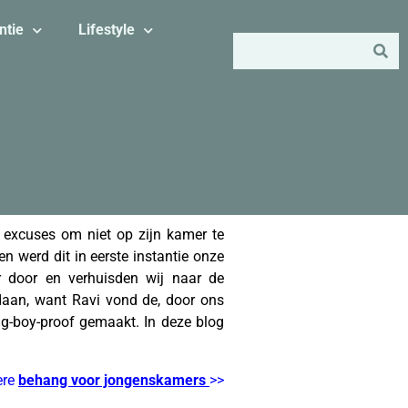
ntie
Lifestyle
n excuses om niet op zijn kamer te
en werd dit in eerste instantie onze
 door en verhuisden wij naar de
aan, want Ravi vond de, door ons
g-boy-proof gemaakt. In deze blog
ere
behang voor jongenskamers
>>