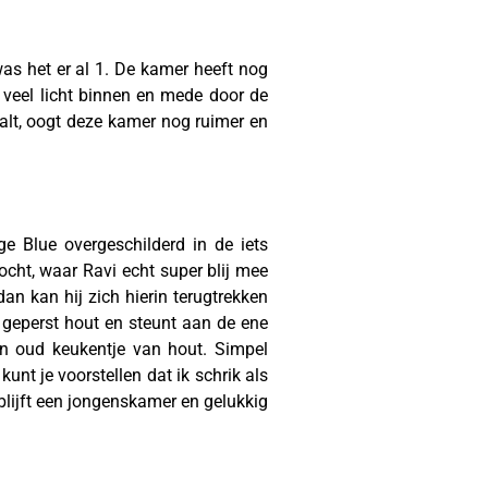
was het er al 1. De kamer heeft nog
 veel licht binnen en mede door de
valt, oogt deze kamer nog ruimer en
e Blue overgeschilderd in de iets
cht, waar Ravi echt super blij mee
dan kan hij zich hierin terugtrekken
k geperst hout en steunt aan de ene
en oud keukentje van hout. Simpel
kunt je voorstellen dat ik schrik als
blijft een jongenskamer en gelukkig