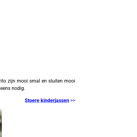
to zijn mooi smal en sluiten mooi
t eens nodig.
Stoere kinderjassen
>>