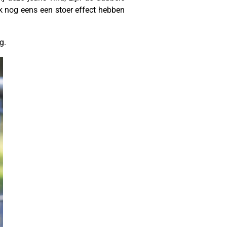
ok nog eens een stoer effect hebben
g.