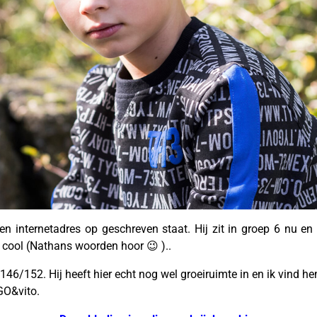
en internetadres op geschreven staat. Hij zit in groep 6 nu 
n cool (Nathans woorden hoor 😉 )..
46/152. Hij heeft hier echt nog wel groeiruimte in en ik vind h
GO&vito.