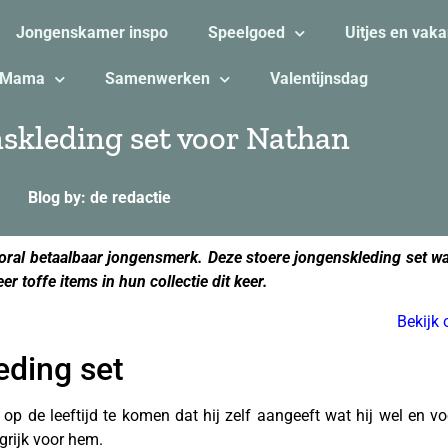
Jongenskamer inspo
Speelgoed
Uitjes en vaka
Mama
Samenwerken
Valentijnsdag
nskleding set voor Nathan
Blog by: de redactie
ooral betaalbaar jongensmerk. Deze stoere jongenskleding set wa
r toffe items in hun collectie dit keer.
Bekijk
eding set
 op de leeftijd te komen dat hij zelf aangeeft wat hij wel en vo
ngrijk voor hem.