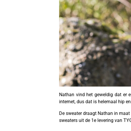
Nathan vind het geweldig dat er e
internet, dus dat is helemaal hip e
De sweater draagt Nathan in maat 1
sweaters uit de 1e levering van TY