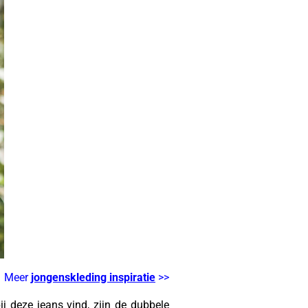
Meer
jongenskleding inspiratie
>>
bij deze jeans vind, zijn de dubbele