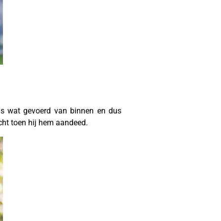
 is wat gevoerd van binnen en dus
cht toen hij hem aandeed.