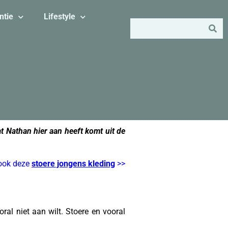
ntie
Lifestyle
t Nathan hier aan heeft komt uit de
 ook deze
stoere jongens kleding
>>
oral niet aan wilt. Stoere en vooral