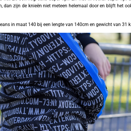
n, dan zijn de knieën niet meteen helemaal door en blijft het o
jeans in maat 140 bij een lengte van 140cm en gewicht van 31 k