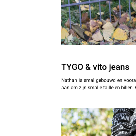
TYGO & vito jeans
Nathan is smal gebouwd en vooral
aan om zijn smalle taille en billen.