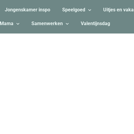
Jongenskamer inspo
Speelgoed
Uitjes en vaka
Mama
Samenwerken
Valentijnsdag